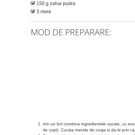
150 g zahar pudra
3 mere
MOD DE PREPARARE:
Intr-un bol combina ingredientele uscate, cu excep
de copt). Curata merele de coaja si da-le prin r