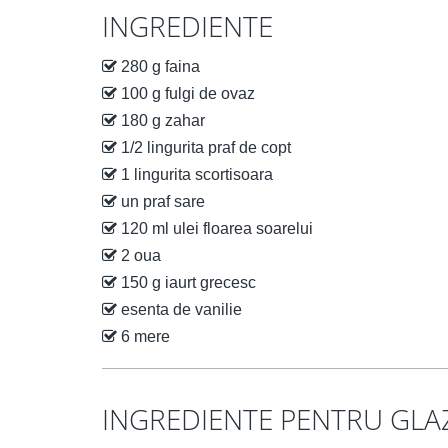
INGREDIENTE
280 g faina
100 g fulgi de ovaz
180 g zahar
1/2 lingurita praf de copt
1 lingurita scortisoara
un praf sare
120 ml ulei floarea soarelui
2 oua
150 g iaurt grecesc
esenta de vanilie
6 mere
INGREDIENTE PENTRU GL