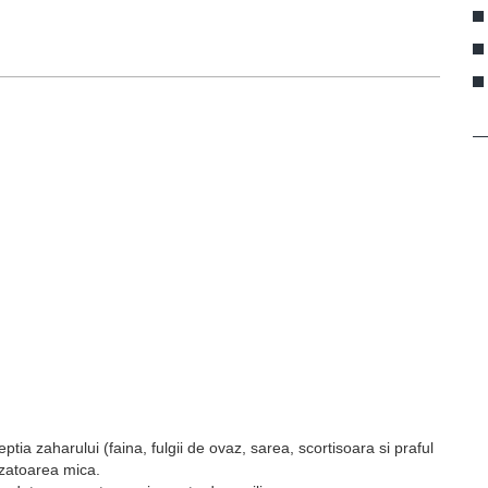
tia zaharului (faina, fulgii de ovaz, sarea, scortisoara si praful
azatoarea mica.