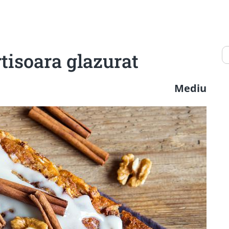
tisoara glazurat
Mediu