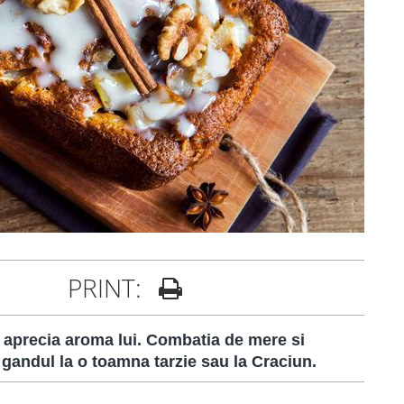
PRINT:
i aprecia aroma lui. Combatia de mere si
 gandul la o toamna tarzie sau la Craciun.