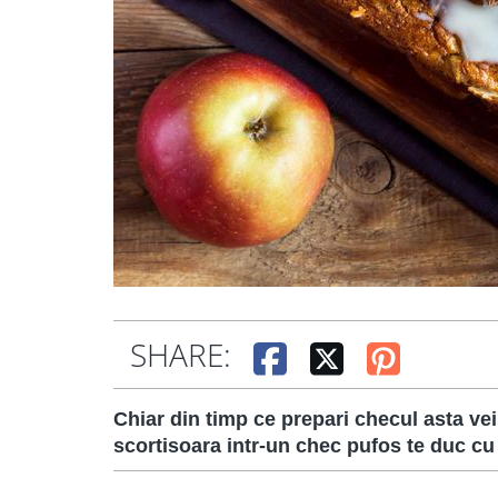
SHARE:
Chiar din timp ce prepari checul asta ve
scortisoara intr-un chec pufos te duc cu