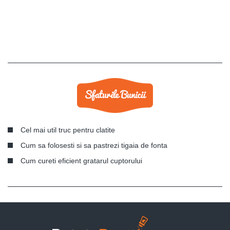
Cel mai util truc pentru clatite
Cum sa folosesti si sa pastrezi tigaia de fonta
Cum cureti eficient gratarul cuptorului