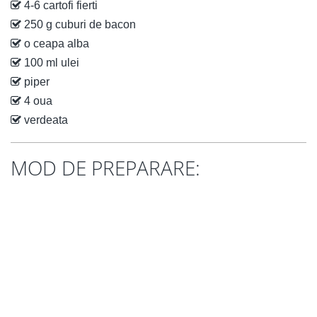
4-6 cartofi fierti
250 g cuburi de bacon
o ceapa alba
100 ml ulei
piper
4 oua
verdeata
MOD DE PREPARARE: