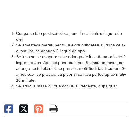
Ceapa se taie pestisori si se pune la calit intr-o lingura de
ulei.
Se amesteca mereu pentru a evita prinderea si, dupa ce s-
a inmuiat, se adauga 2 linguri de apa.
Se lasa sa se evapore si se adauga de inca doua ori cate 2
linguri de apa. Apoi se pune baconul. Se lasa un minut, se
adauga restul uleiul si se pun si cartofii fierti taiati cuburi. Se
amesteca, se presara cu piper si se lasa pe foc aproximativ
10 minute.
Se aduc la masa cu oua ochiuri si verdeata, dupa gust.