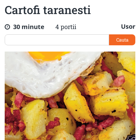
Cartofi taranesti
Usor
30 minute
4 portii
Cauta