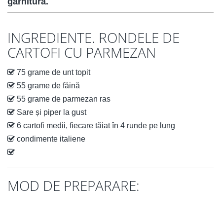
garnitură.
INGREDIENTE. RONDELE DE
CARTOFI CU PARMEZAN
75 grame de unt topit
55 grame de făină
55 grame de parmezan ras
Sare și piper la gust
6 cartofi medii, fiecare tăiat în 4 runde pe lung
condimente italiene
MOD DE PREPARARE: