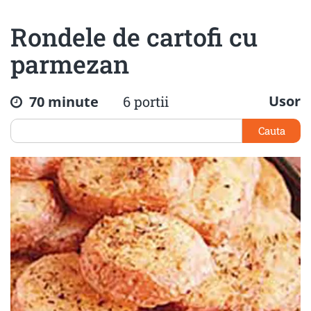
Rondele de cartofi cu
parmezan
Usor
70 minute
6 portii
Cauta