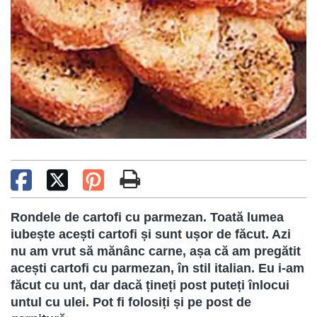
Rondele de cartofi cu parmezan. Toată lumea
iubește acești cartofi și sunt ușor de făcut. Azi
nu am vrut să mănânc carne, așa că am pregătit
acești cartofi cu parmezan, în stil italian. Eu i-am
făcut cu unt, dar dacă țineți post puteți înlocui
untul cu ulei. Pot fi folosiți și pe post de