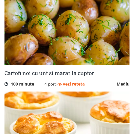
Cartofi noi cu unt si marar la cuptor
100 minute
vezi reteta
Mediu
4 portii