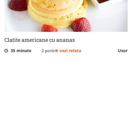
Clatite americane cu ananas
35 minute
vezi reteta
Usor
2 portii