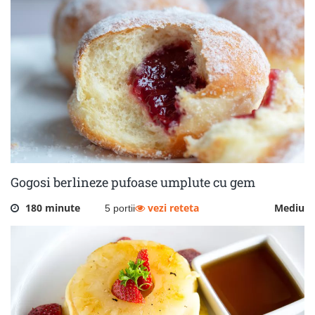
Gogosi berlineze pufoase umplute cu gem
180 minute
vezi reteta
Mediu
5 portii