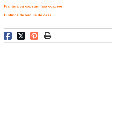
Prajitura cu capsuni fara coacere
Budinca de vanilie de casa