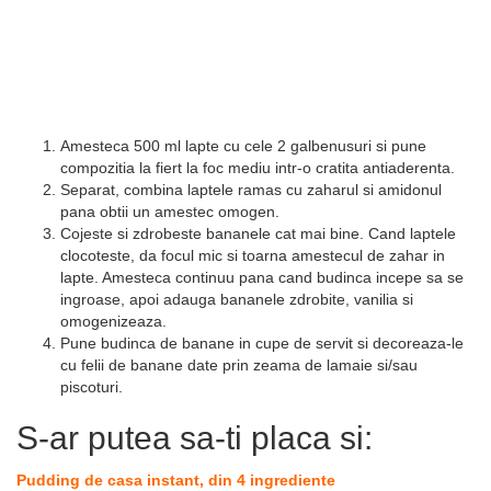
Amesteca 500 ml lapte cu cele 2 galbenusuri si pune
compozitia la fiert la foc mediu intr-o cratita antiaderenta.
Separat, combina laptele ramas cu zaharul si amidonul
pana obtii un amestec omogen.
Cojeste si zdrobeste bananele cat mai bine. Cand laptele
clocoteste, da focul mic si toarna amestecul de zahar in
lapte. Amesteca continuu pana cand budinca incepe sa se
ingroase, apoi adauga bananele zdrobite, vanilia si
omogenizeaza.
Pune budinca de banane in cupe de servit si decoreaza-le
cu felii de banane date prin zeama de lamaie si/sau
piscoturi.
S-ar putea sa-ti placa si:
Pudding de casa instant, din 4 ingrediente