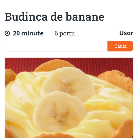
Budinca de banane
Usor
20 minute
6 portii
Cauta