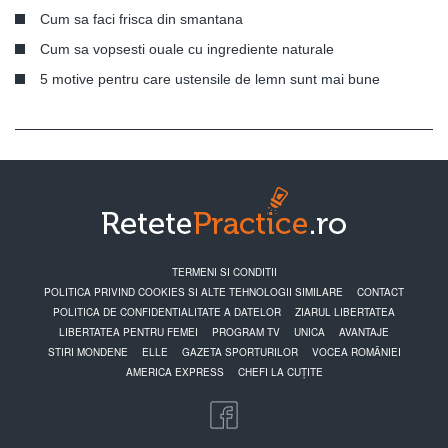
Cum sa faci frisca din smantana
Cum sa vopsesti ouale cu ingrediente naturale
5 motive pentru care ustensile de lemn sunt mai bune
TERMENI SI CONDITII
POLITICA PRIVIND COOKIES SI ALTE TEHNOLOGII SIMILARE
CONTACT
POLITICA DE CONFIDENTIALITATE A DATELOR
ZIARUL LIBERTATEA
LIBERTATEA PENTRU FEMEI
PROGRAM TV
UNICA
AVANTAJE
STIRI MONDENE
ELLE
GAZETA SPORTURILOR
VOCEA ROMÂNIEI
AMERICA EXPRESS
CHEFI LA CUȚITE