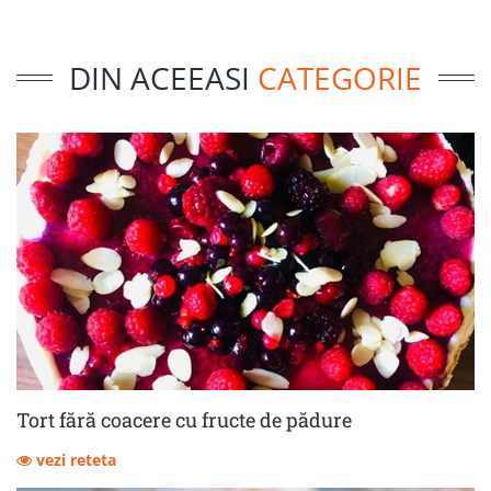
DIN ACEEASI
CATEGORIE
Tort fără coacere cu fructe de pădure
vezi reteta