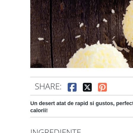
SHARE:
Un desert atat de rapid si gustos, perfec
calorii!
INGREDIENTE