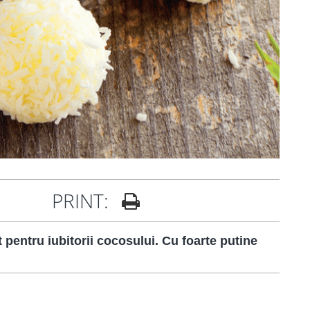
PRINT:
t pentru iubitorii cocosului. Cu foarte putine