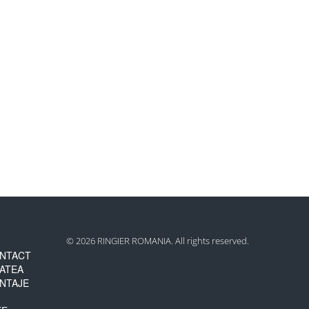
© 2026 RINGIER ROMANIA. All rights reserved.
NTACT
TATEA
NTAJE