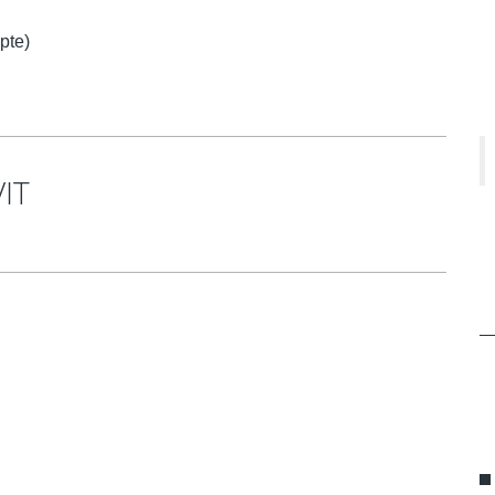
pte)
IT