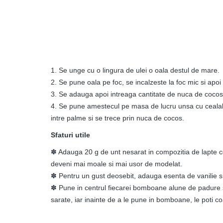
1. Se unge cu o lingura de ulei o oala destul de mare.
2. Se pune oala pe foc, se incalzeste la foc mic si apoi
3. Se adauga apoi intreaga cantitate de nuca de cocos
4. Se pune amestecul pe masa de lucru unsa cu cealalta
intre palme si se trece prin nuca de cocos.
Sfaturi utile
✽ Adauga 20 g de unt nesarat in compozitia de lapte 
deveni mai moale si mai usor de modelat.
✽ Pentru un gust deosebit, adauga esenta de vanilie si
✽ Pune in centrul fiecarei bomboane alune de padure s
sarate, iar inainte de a le pune in bomboane, le poti c