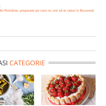
:
 din România- preparate pe care nu vrei să le ratezi în București
ASI
CATEGORIE