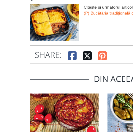
Citește și următorul articol
(P) Bucătăria tradițională
SHARE:
DIN ACEE