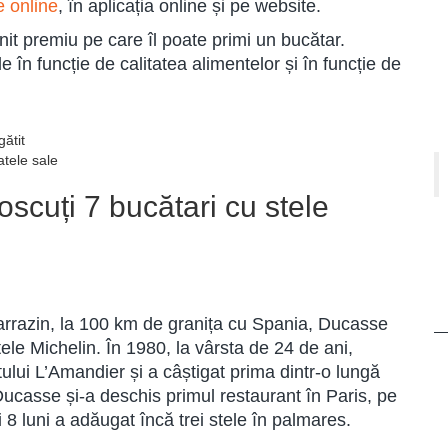
e online
, în aplicația online și pe website.
it premiu pe care îl poate primi un bucătar.
e în funcție de calitatea alimentelor și în funcție de
gătit
atele sale
oscuți 7 bucătari cu stele
Sarrazin, la 100 km de granița cu Spania, Ducasse
ele Michelin. În 1980, la vârsta de 24 de ani,
ului L’Amandier și a câștigat prima dintr-o lungă
Ducasse și-a deschis primul restaurant în Paris, pe
luni a adăugat încă trei stele în palmares.