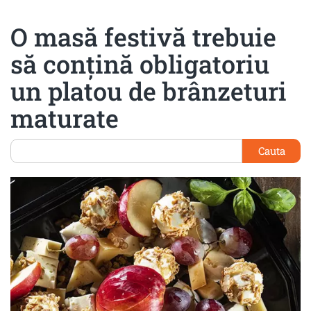
O masă festivă trebuie
să conțină obligatoriu
un platou de brânzeturi
maturate
Cauta