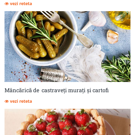
vezi reteta
Mâncărică de castraveţi muraţi şi cartofi
vezi reteta