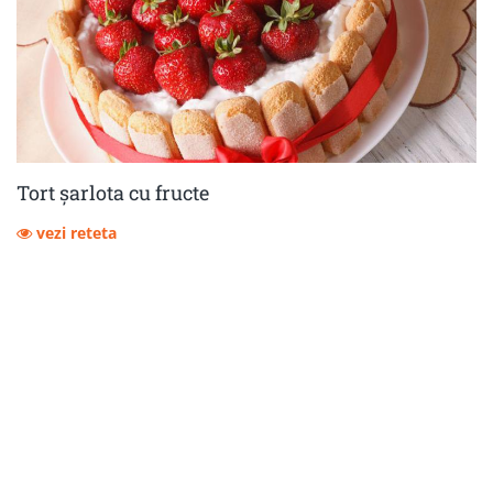
Tort șarlota cu fructe
vezi reteta