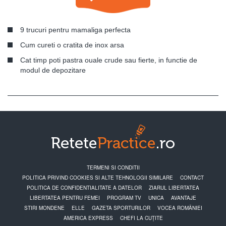
9 trucuri pentru mamaliga perfecta
Cum cureti o cratita de inox arsa
Cat timp poti pastra ouale crude sau fierte, in functie de
modul de depozitare
TERMENI SI CONDITII
POLITICA PRIVIND COOKIES SI ALTE TEHNOLOGII SIMILARE
CONTACT
POLITICA DE CONFIDENTIALITATE A DATELOR
ZIARUL LIBERTATEA
LIBERTATEA PENTRU FEMEI
PROGRAM TV
UNICA
AVANTAJE
STIRI MONDENE
ELLE
GAZETA SPORTURILOR
VOCEA ROMÂNIEI
AMERICA EXPRESS
CHEFI LA CUȚITE