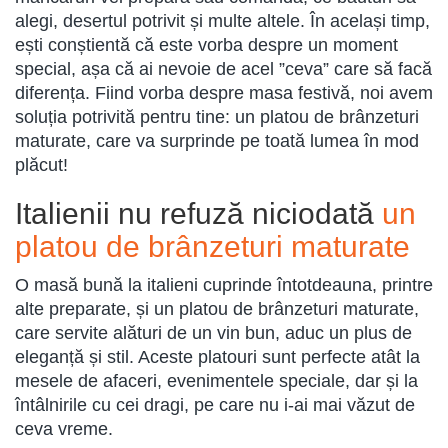
alegi, desertul potrivit și multe altele. În același timp,
ești conștientă că este vorba despre un moment
special, așa că ai nevoie de acel ”ceva” care să facă
diferența. Fiind vorba despre masa festivă, noi avem
soluția potrivită pentru tine: un platou de brânzeturi
maturate, care va surprinde pe toată lumea în mod
plăcut!
Italienii nu refuză niciodată
un
platou de brânzeturi maturate
O masă bună la italieni cuprinde întotdeauna, printre
alte preparate, și un platou de brânzeturi maturate,
care servite alături de un vin bun, aduc un plus de
eleganță și stil. Aceste platouri sunt perfecte atât la
mesele de afaceri, evenimentele speciale, dar și la
întâlnirile cu cei dragi, pe care nu i-ai mai văzut de
ceva vreme.