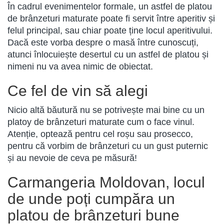
În cadrul evenimentelor formale, un astfel de platou
de brânzeturi maturate poate fi servit între aperitiv și
felul principal, sau chiar poate ține locul aperitivului.
Dacă este vorba despre o masă între cunoscuți,
atunci înlocuiește desertul cu un astfel de platou și
nimeni nu va avea nimic de obiectat.
Ce fel de vin să alegi
Nicio altă băutură nu se potrivește mai bine cu un
platoy de brânzeturi maturate cum o face vinul.
Atenție, optează pentru cel roșu sau prosecco,
pentru că vorbim de brânzeturi cu un gust puternic
și au nevoie de ceva pe măsură!
Carmangeria Moldovan, locul
de unde poți cumpăra un
platou de brânzeturi bune