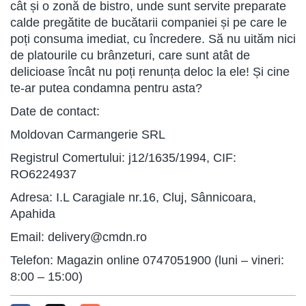
cât și o zonă de bistro, unde sunt servite preparate
calde pregătite de bucătarii companiei și pe care le
poți consuma imediat, cu încredere. Să nu uităm nici
de platourile cu brânzeturi, care sunt atât de
delicioase încât nu poți renunța deloc la ele! Și cine
te-ar putea condamna pentru asta?
Date de contact:
Moldovan Carmangerie SRL
Registrul Comertului: j12/1635/1994, CIF:
RO6224937
Adresa: I.L Caragiale nr.16, Cluj, Sânnicoara,
Apahida
Email: delivery@cmdn.ro
Telefon: Magazin online 0747051900 (luni – vineri:
8:00 – 15:00)