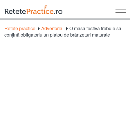
Retete practice
Advertorial
O masă festivă trebuie să
conțină obligatoriu un platou de brânzeturi maturate