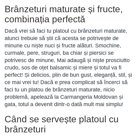
Brânzeturi maturate și fructe,
combinația perfectă
Dacă vrei să faci tu platoul cu brânzeturi maturate,
atunci trebuie să știi că acesta se potrivește de
minune cu niște nuci și fructe alături. Smochine,
curmale, pere, struguri, ba chiar și piersici se
potrivesc de minune, Mai adaugă și niște prosciutto
crudo, sos de oțet balsamic și miere și totul va fi
perfect! Și delicios, plin de bun gust, eleganță, stil, și
ce mai vrei tu! Dacă e prea complicat să încerci să
faci tu un platou de brânzeturi maturate, nicio
problemă, apelează la Carmangeria Moldovan și
gata, totul a devenit dintr-o dată mult mai simplu!
Când se servește platoul cu
brânzeturi