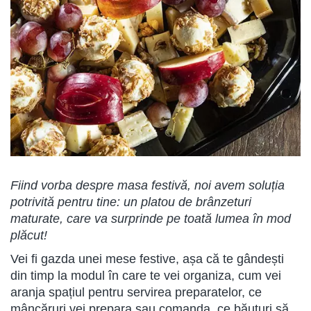
Fiind vorba despre masa festivă, noi avem soluția
potrivită pentru tine: un platou de brânzeturi
maturate, care va surprinde pe toată lumea în mod
plăcut!
Vei fi gazda unei mese festive, așa că te gândești
din timp la modul în care te vei organiza, cum vei
aranja spațiul pentru servirea preparatelor, ce
mâncăruri vei prepara sau comanda, ce băuturi să