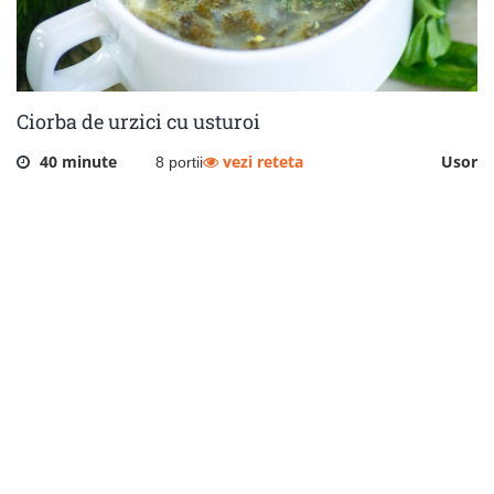
Ciorba de urzici cu usturoi
40 minute
vezi reteta
Usor
8 portii