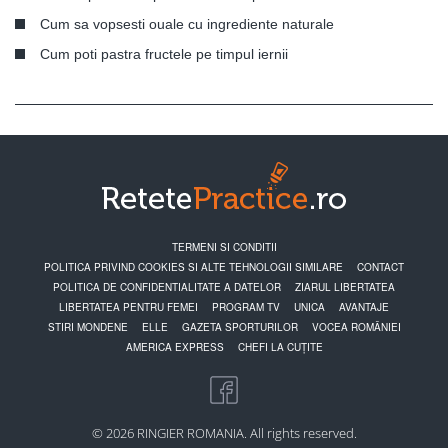
Cum sa vopsesti ouale cu ingrediente naturale
Cum poti pastra fructele pe timpul iernii
TERMENI SI CONDITII
POLITICA PRIVIND COOKIES SI ALTE TEHNOLOGII SIMILARE
CONTACT
POLITICA DE CONFIDENTIALITATE A DATELOR
ZIARUL LIBERTATEA
LIBERTATEA PENTRU FEMEI
PROGRAM TV
UNICA
AVANTAJE
STIRI MONDENE
ELLE
GAZETA SPORTURILOR
VOCEA ROMÂNIEI
AMERICA EXPRESS
CHEFI LA CUȚITE
© 2026 RINGIER ROMANIA. All rights reserved.