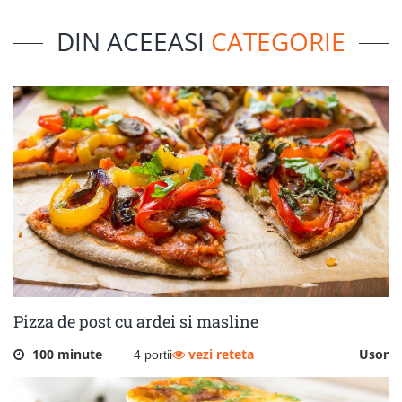
DIN ACEEASI
CATEGORIE
Pizza de post cu ardei si masline
100 minute
vezi reteta
Usor
4 portii