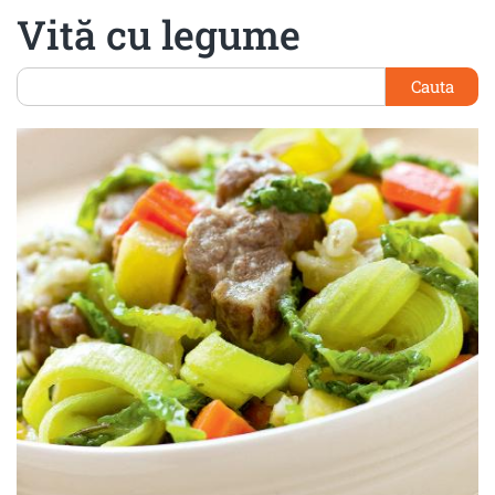
Vită cu legume
Cauta