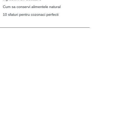
Cum sa conservi alimentele natural
10 sfaturi pentru cozonaci perfecti