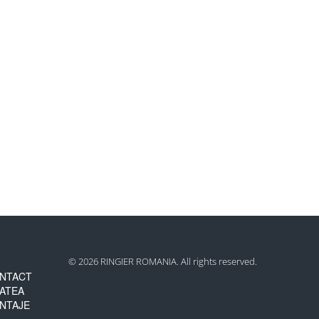
© 2026 RINGIER ROMANIA. All rights reserved.
NTACT
TATEA
NTAJE