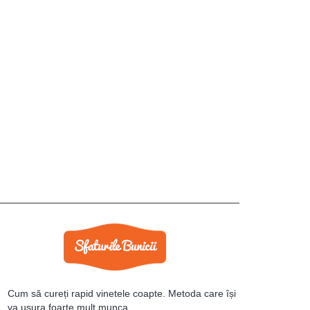
Cum să cureți rapid vinetele coapte. Metoda care își
va ușura foarte mult munca