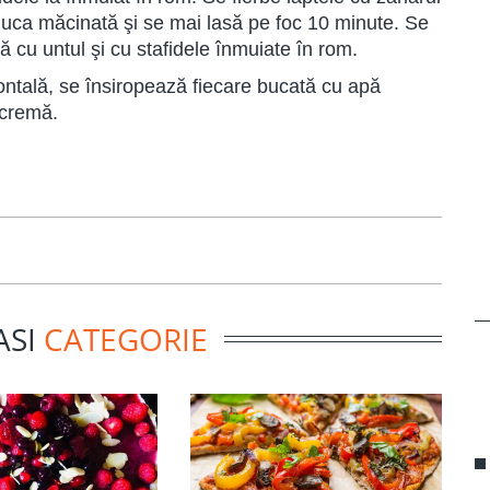
nuca măcinată şi se mai lasă pe foc 10 minute. Se
cu untul şi cu stafidele înmuiate în rom.
rizontală, se însiropează fiecare bucată cu apă
 cremă.
ASI
CATEGORIE