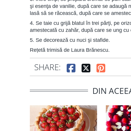
şi esenţa de vanilie, după care se adaugă 
lasă să se răcească, după care se amestecă 
4. Se taie cu grijă blatul în trei părţi, pe o
amestecată cu zahăr, după care se ung cu
5. Se decorează cu nuci şi stafide.
Rețetă trimisă de Laura Brănescu.
SHARE:
DIN ACEE