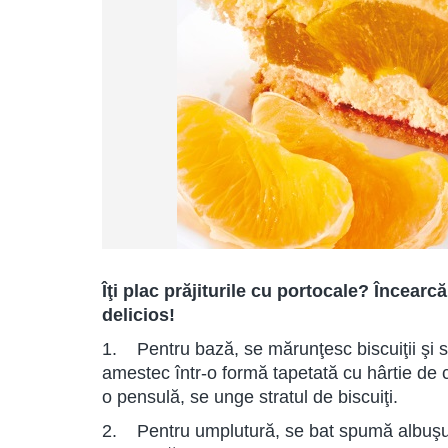
Îţi plac prăjiturile cu portocale? Încearc
delicios!
1. Pentru bază, se mărunţesc biscuiţii şi 
amestec într-o formă tapetată cu hârtie de 
o pensulă, se unge stratul de biscuiţi.
2. Pentru umplutură, se bat spumă albuşu