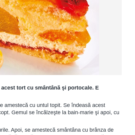
ă acest tort cu smântână şi portocale. E
se amestecă cu untul topit. Se îndeasă acest
copt. Gemul se încălzeşte la bain-marie şi apoi, cu
rile. Apoi, se amestecă smântâna cu brânza de