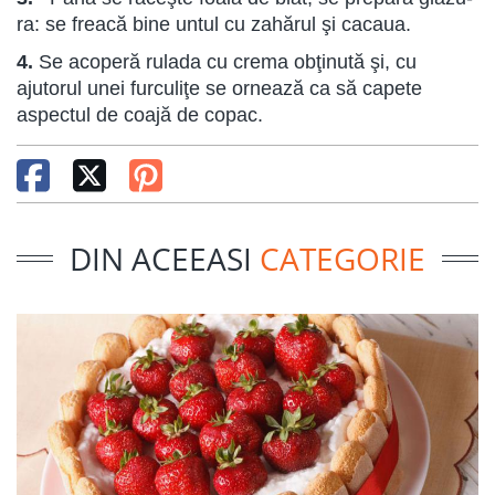
ra: se freacă bine untul cu zahărul şi cacaua.
4.
Se acoperă rulada cu crema obţinută şi, cu
ajutorul unei furculiţe se ornează ca să capete
aspectul de coajă de copac.
DIN ACEEASI
CATEGORIE