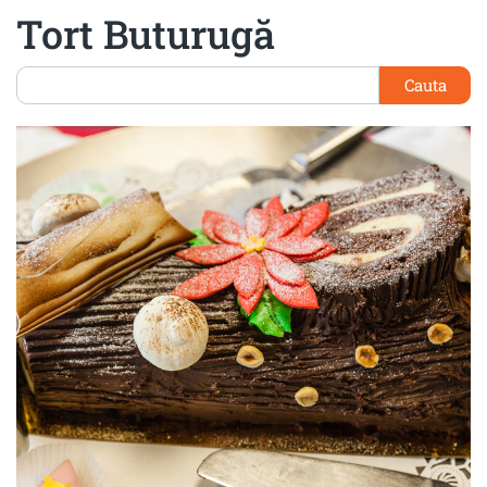
Tort Buturugă
Cauta