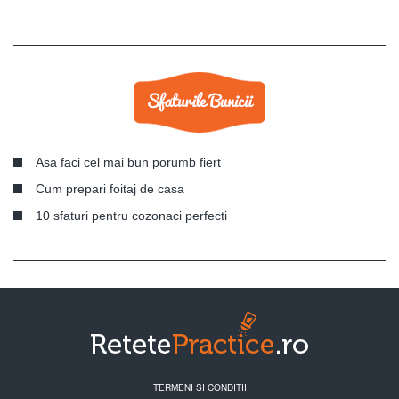
Asa faci cel mai bun porumb fiert
Cum prepari foitaj de casa
10 sfaturi pentru cozonaci perfecti
TERMENI SI CONDITII