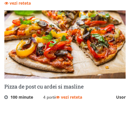
vezi reteta
Pizza de post cu ardei si masline
100 minute
vezi reteta
Usor
4 portii