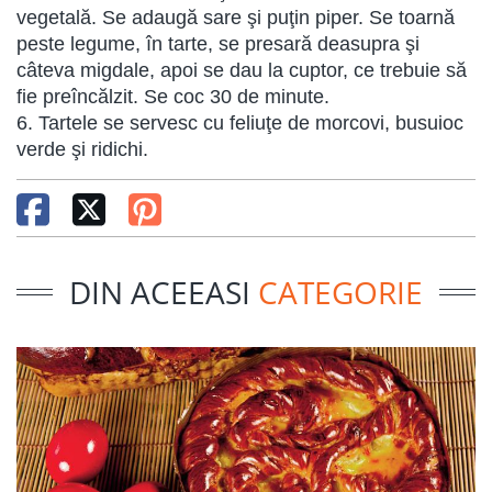
vegetală. Se adaugă sare şi puţin piper. Se toarnă
peste legume, în tarte, se presară deasupra şi
câteva migdale, apoi se dau la cuptor, ce trebuie să
fie preîncălzit. Se coc 30 de minute.
6. Tartele se servesc cu feliuţe de morcovi, busuioc
verde şi ridichi.
DIN ACEEASI
CATEGORIE