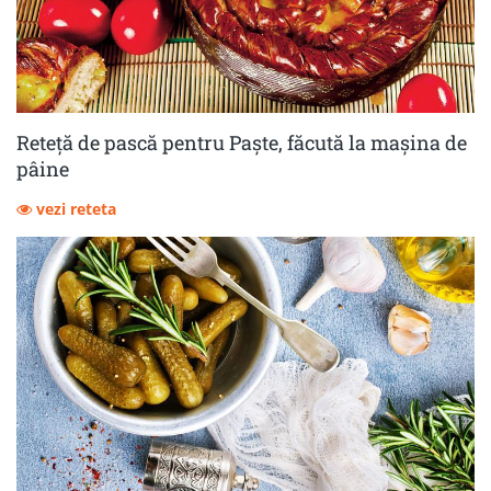
Reteță de pască pentru Paște, făcută la mașina de
pâine
vezi reteta