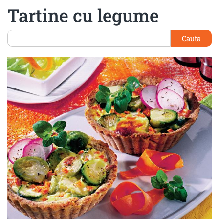
Tartine cu legume
Cauta