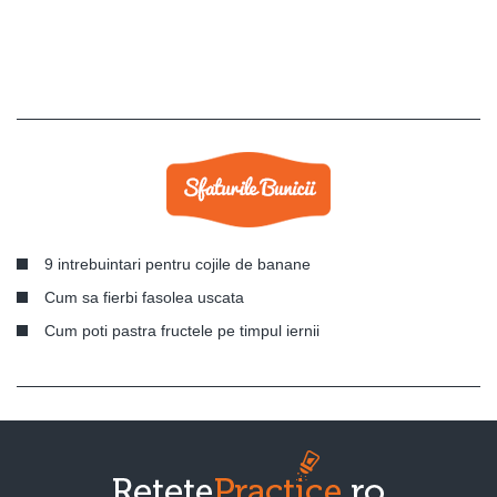
9 intrebuintari pentru cojile de banane
Cum sa fierbi fasolea uscata
Cum poti pastra fructele pe timpul iernii