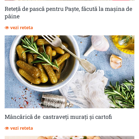
Reteță de pască pentru Paște, făcută la mașina de
pâine
vezi reteta
Mâncărică de castraveţi muraţi şi cartofi
vezi reteta