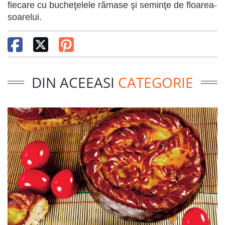
fiecare cu bucheţelele rămase şi seminţe de floarea-
soarelui.
DIN ACEEASI
CATEGORIE