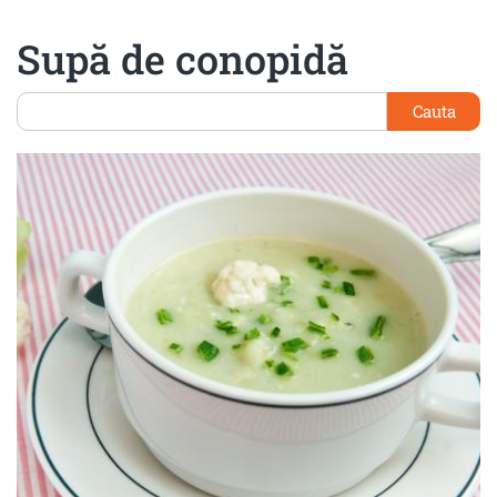
Supă de conopidă
Cauta