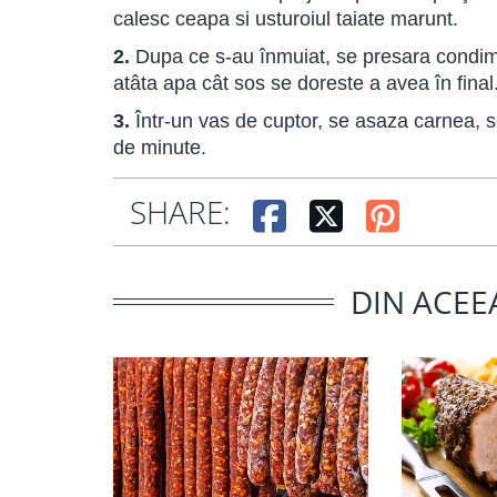
calesc ceapa si usturoiul taiate marunt.
2.
Dupa ce s-au înmuiat, se presara condime
atâta apa cât sos se doreste a avea în final
3.
Într-un vas de cuptor, se asaza carnea, 
de minute.
SHARE:
DIN ACEE