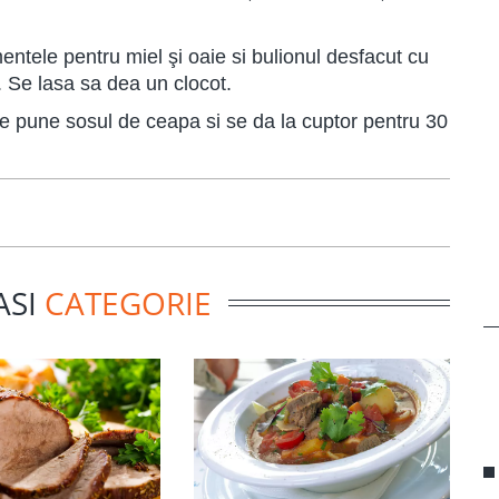
ntele pentru miel şi oaie
si bulionul desfacut cu
. Se lasa sa dea un clocot.
se pune sosul de ceapa si se da la cuptor pentru 30
ASI
CATEGORIE