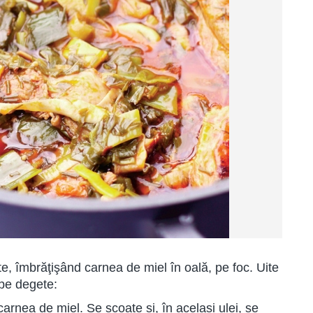
, îmbrăţişând carnea de miel în oală, pe foc. Uite
 pe degete:
 carnea de miel. Se scoate si, în acelasi ulei, se