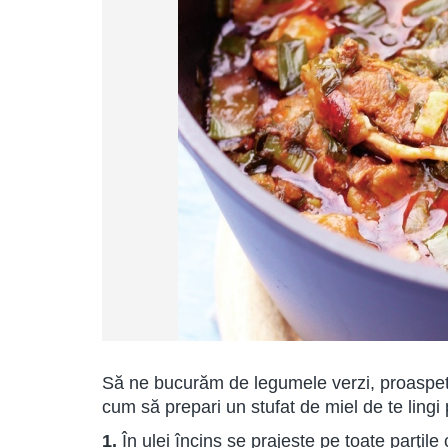
Să ne bucurăm de legumele verzi, proaspete
cum să prepari un stufat de miel de te lingi
1.
În ulei încins se prajeste pe toate parţile