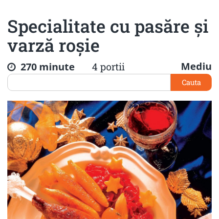
Specialitate cu pasăre şi
varză roşie
Mediu
270 minute
4 portii
Cauta