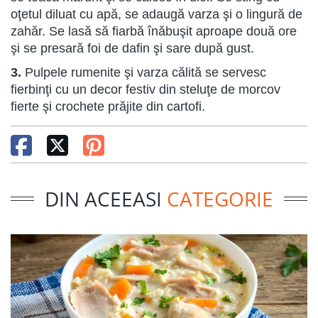
oţetul diluat cu apă, se adaugă varza şi o lingură de
zahăr. Se lasă să fiarbă înăbuşit aproape două ore
şi se presară foi de dafin şi sare după gust.
3.
Pulpele rumenite şi varza călită se servesc
fierbinţi cu un decor festiv din steluţe de morcov
fierte şi crochete prăjite din cartofi.
DIN ACEEASI
CATEGORIE