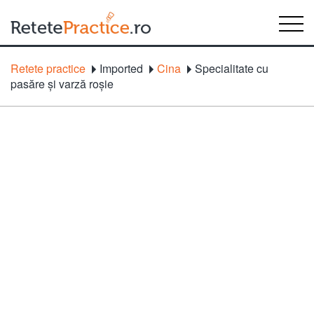
Retete practice
Imported
Cina
Specialitate cu
pasăre şi varză roşie