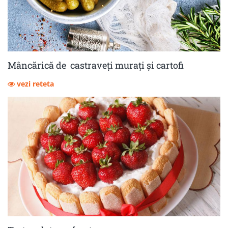
Mâncărică de castraveţi muraţi şi cartofi
vezi reteta