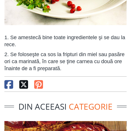
1. Se amestecă bine toate ingredientele şi se dau la
rece.
2. Se foloseşte ca sos la fripturi din miel sau pasăre
ori ca marinată, în care se ţine carnea cu două ore
înainte de a fi preparată.
DIN ACEEASI
CATEGORIE