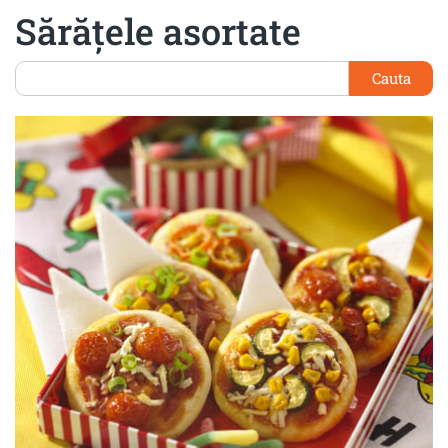
Sărăţele asortate
Cauta