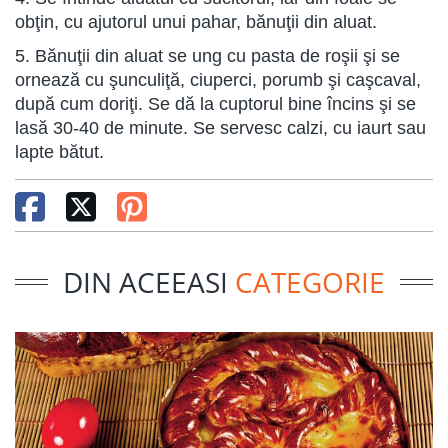
obţin, cu ajutorul unui pahar, bănuţii din aluat.
5. Bănuţii din aluat se ung cu pasta de roşii şi se
ornează cu şunculiţă, ciuperci, porumb şi caşcaval,
după cum doriţi. Se dă la cuptorul bine încins şi se
lasă 30-40 de minute. Se servesc calzi, cu iaurt sau
lapte bătut.
DIN ACEEASI
CATEGORIE