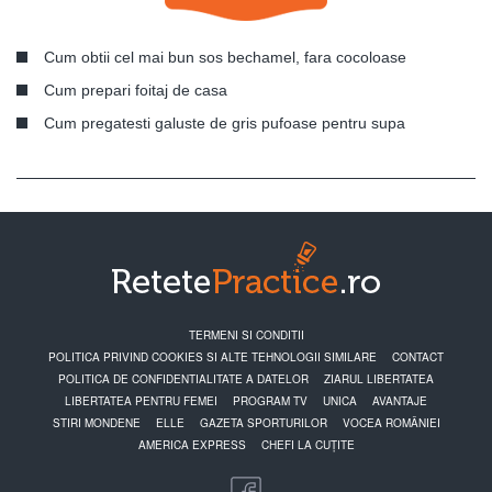
Cum obtii cel mai bun sos bechamel, fara cocoloase
Cum prepari foitaj de casa
Cum pregatesti galuste de gris pufoase pentru supa
TERMENI SI CONDITII
POLITICA PRIVIND COOKIES SI ALTE TEHNOLOGII SIMILARE
CONTACT
POLITICA DE CONFIDENTIALITATE A DATELOR
ZIARUL LIBERTATEA
LIBERTATEA PENTRU FEMEI
PROGRAM TV
UNICA
AVANTAJE
STIRI MONDENE
ELLE
GAZETA SPORTURILOR
VOCEA ROMÂNIEI
AMERICA EXPRESS
CHEFI LA CUȚITE