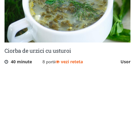
Ciorba de urzici cu usturoi
40 minute
vezi reteta
Usor
8 portii