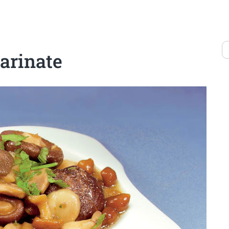
marinate