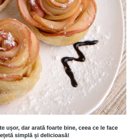
te uşor, dar arată foarte bine, ceea ce le face
 reţetă simplă
şi
delicioasă!