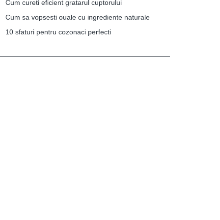
Cum cureti eficient gratarul cuptorului
Cum sa vopsesti ouale cu ingrediente naturale
10 sfaturi pentru cozonaci perfecti