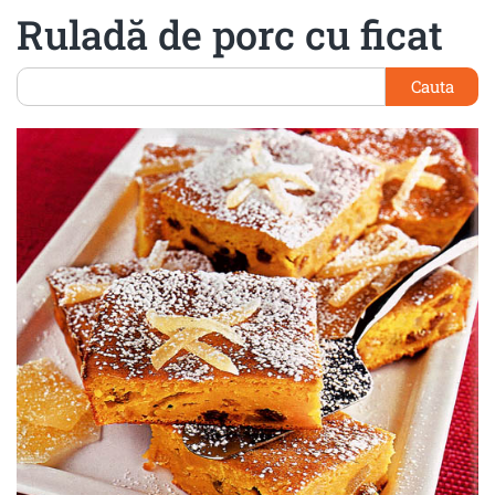
Ruladă de porc cu ficat
Cauta