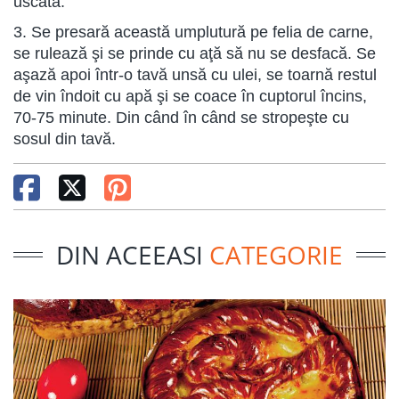
uscată.
3. Se presară această umplutură pe felia de carne,
se rulează şi se prinde cu aţă să nu se desfacă. Se
aşază apoi într-o tavă unsă cu ulei, se toarnă restul
de vin îndoit cu apă şi se coace în cuptorul încins,
70-75 minute. Din când în când se stropeşte cu
sosul din tavă.
DIN ACEEASI
CATEGORIE