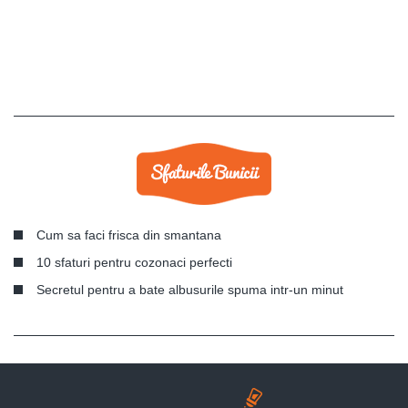
Cum sa faci frisca din smantana
10 sfaturi pentru cozonaci perfecti
Secretul pentru a bate albusurile spuma intr-un minut