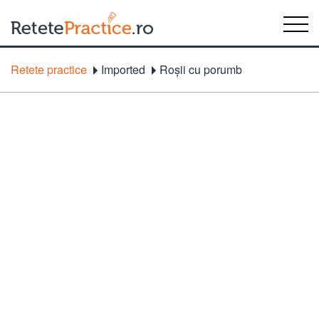
Retete practice
Imported
Roşii cu porumb