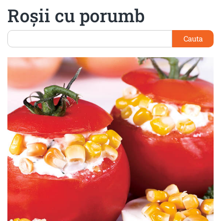
Roşii cu porumb
Cauta