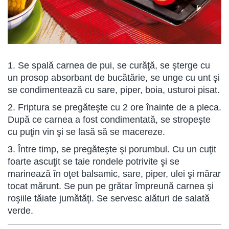
1. Se spală carnea de pui, se curăţă, se şterge cu
un prosop absorbant de bucătărie, se unge cu unt şi
se condimentează cu sare, piper, boia, usturoi pisat.
2. Friptura se pregăteşte cu 2 ore înainte de a pleca.
După ce carnea a fost condimentată, se stropeşte
cu puţin vin şi se lasă să se macereze.
3. Între timp, se pregăteşte şi porumbul. Cu un cuţit
foarte ascuţit se taie rondele potrivite şi se
marinează în oţet balsamic, sare, piper, ulei şi mărar
tocat mărunt. Se pun pe grătar împreună carnea şi
roşiile tăiate jumătăţi. Se servesc alături de salată
verde.