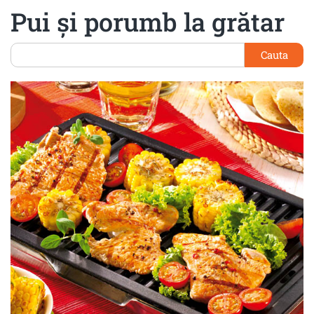
Pui şi porumb la grătar
Cauta