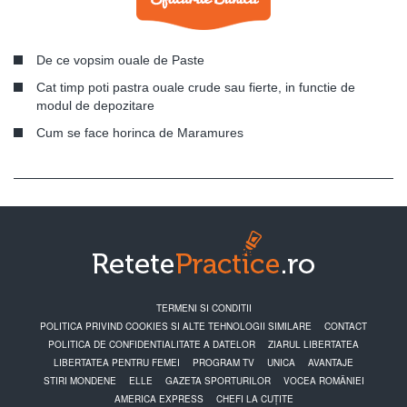
De ce vopsim ouale de Paste
Cat timp poti pastra ouale crude sau fierte, in functie de
modul de depozitare
Cum se face horinca de Maramures
TERMENI SI CONDITII
POLITICA PRIVIND COOKIES SI ALTE TEHNOLOGII SIMILARE
CONTACT
POLITICA DE CONFIDENTIALITATE A DATELOR
ZIARUL LIBERTATEA
LIBERTATEA PENTRU FEMEI
PROGRAM TV
UNICA
AVANTAJE
STIRI MONDENE
ELLE
GAZETA SPORTURILOR
VOCEA ROMÂNIEI
AMERICA EXPRESS
CHEFI LA CUȚITE