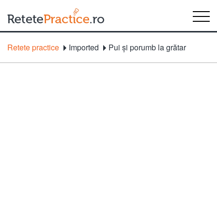
Retete practice
Imported
Pui şi porumb la grătar