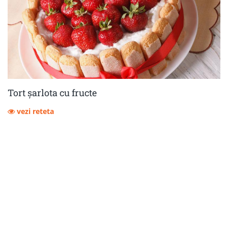
Tort șarlota cu fructe
vezi reteta