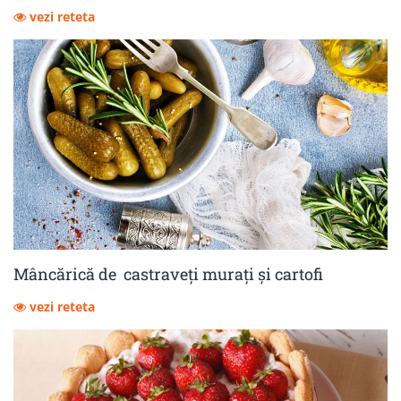
vezi reteta
Mâncărică de castraveţi muraţi şi cartofi
vezi reteta