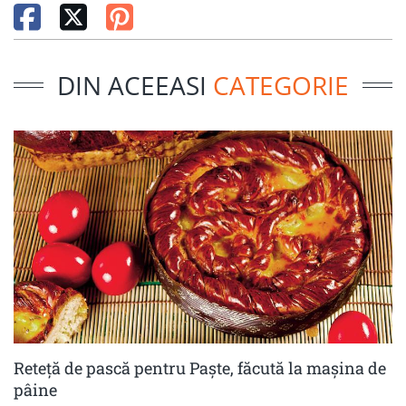
DIN ACEEASI
CATEGORIE
Reteță de pască pentru Paște, făcută la mașina de
pâine