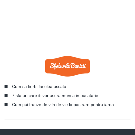
Cum sa fierbi fasolea uscata
7 sfaturi care iti vor usura munca in bucatarie
Cum pui frunze de vita de vie la pastrare pentru iarna