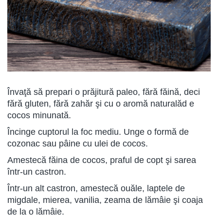
Învaţă să prepari o prăjitură paleo, fără făină, deci
fără gluten, fără zahăr şi cu o aromă naturalăd e
cocos minunată.
Încinge cuptorul la foc mediu. Unge o formă de
cozonac sau pâine cu ulei de cocos.
Amestecă făina de cocos, praful de copt şi sarea
într-un castron.
Într-un alt castron, amestecă ouăle, laptele de
migdale, mierea, vanilia, zeama de lămâie şi coaja
de la o lămâie.