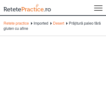
Retete practice
Imported
Desert
Prăjitură paleo fără
gluten cu afine