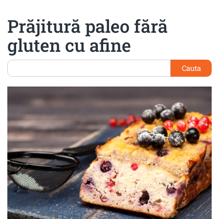
Prăjitură paleo fără
gluten cu afine
Cauta