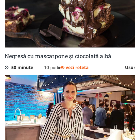
Negresă cu mascarpone și ciocolată albă
50 minute
vezi reteta
Usor
10 portii