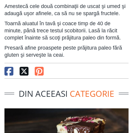
Amestecă cele două combinaţii de uscat şi umed şi
adaugă uşor afinele, ca să nu se spargă fructele.
Toarnă aluatul în tavă şi coace timp de 40 de
minute, până trece testul scobitorii. Lasă la răcit
complet înainte să scoţi prăjitura paleo din formă.
Presară afine proaspete peste prăjitura paleo fără
gluten şi serveşte la ceai.
DIN ACEEASI
CATEGORIE