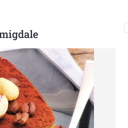
i migdale