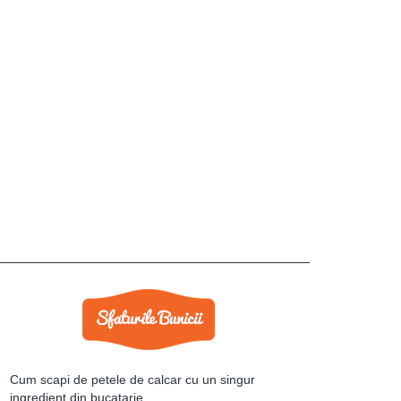
Cum scapi de petele de calcar cu un singur
ingredient din bucatarie