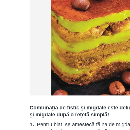
Combinaţia de fistic şi migdale este delic
şi migdale după o reţetă simplă!
1.
Pentru blat, se amestecă făina de migdal