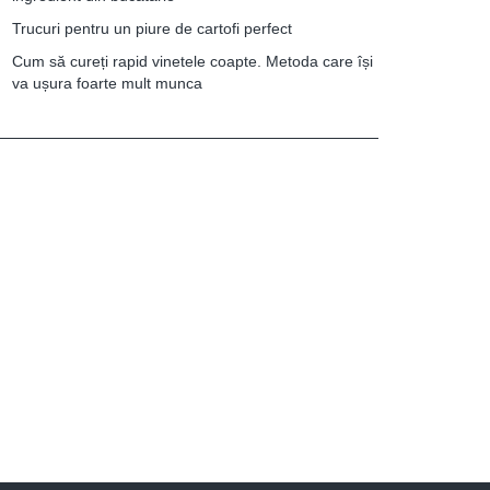
Trucuri pentru un piure de cartofi perfect
Cum să cureți rapid vinetele coapte. Metoda care își
va ușura foarte mult munca