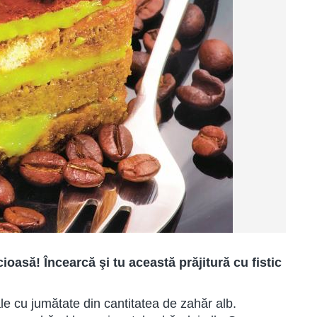
ioasă! Încearcă şi tu această prăjitură cu fistic
e cu jumătate din cantitatea de zahăr alb.