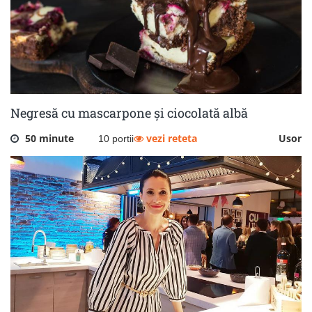
Negresă cu mascarpone și ciocolată albă
50 minute
vezi reteta
Usor
10 portii