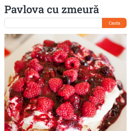
Pavlova cu zmeură
Cauta