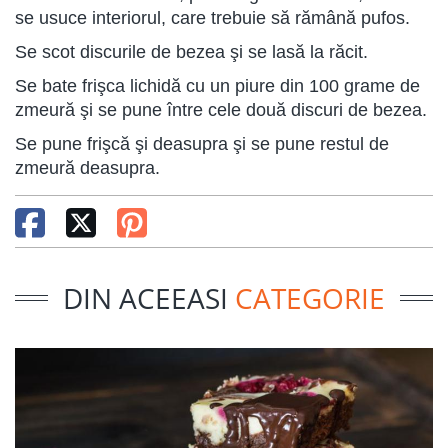
se usuce interiorul, care trebuie să rămână pufos.
Se scot discurile de bezea şi se lasă la răcit.
Se bate frişca lichidă cu un piure din 100 grame de
zmeură şi se pune între cele două discuri de bezea.
Se pune frişcă şi deasupra şi se pune restul de
zmeură deasupra.
DIN ACEEASI
CATEGORIE