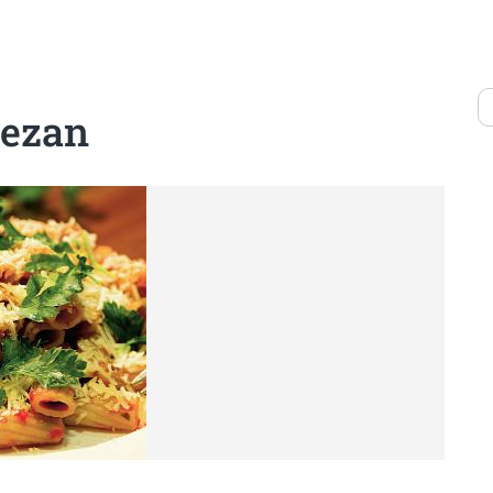
mezan