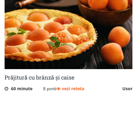
Prăjitură cu brânză și caise
60 minute
vezi reteta
Usor
8 portii