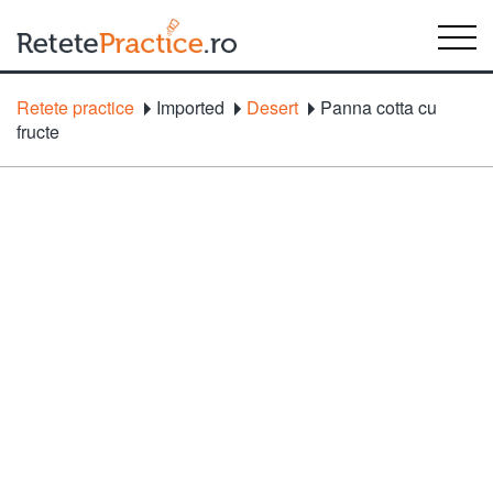
Retete practice
Imported
Desert
Panna cotta cu
fructe