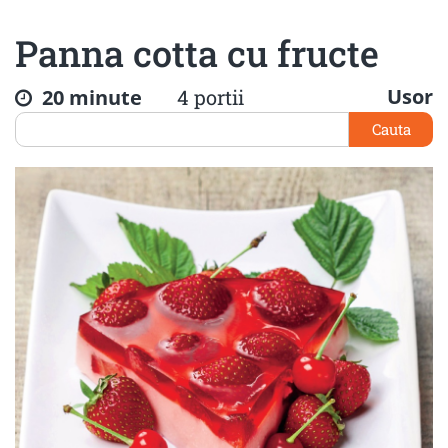
Panna cotta cu fructe
Usor
20 minute
4 portii
Cauta