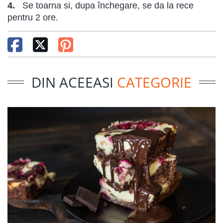
4.
Se toarna si, dupa închegare, se da la rece
pentru 2 ore.
DIN ACEEASI
CATEGORIE