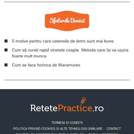
5 motive pentru care ustensile de lemn sunt mai bune
Cum să cureți rapid vinetele coapte. Metoda care își va ușura
foarte mult munca
Cum se face horinca de Maramures
TERMENI SI CONDITII
POLITICA PRIVIND COOKIES SI ALTE TEHNOLOGII SIMILARE
CONTACT