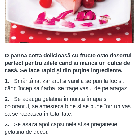
O panna cotta delicioasă cu fructe este desertul
perfect pentru zilele când ai mânca un dulce de
casă. Se face rapid şi din puţine ingrediente.
1.
Smântâna, zaharul si vanilia se pun la foc si,
când încep sa fiarba, se trage vasul de pe aragaz.
2.
Se adauga gelatina înmuiata în apa si
colorantul, se amesteca bine si se pune într-un vas
sa se raceasca în totalitate.
3.
Se asaza apoi capsunele si se pregateste
gelatina de decor.