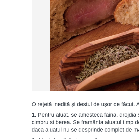
O reţetă inedită şi destul de uşor de făcut
1.
Pentru aluat, se amesteca faina, drojdia 
cimbru si berea. Se framânta aluatul timp 
daca aluatul nu se desprinde complet de mâ