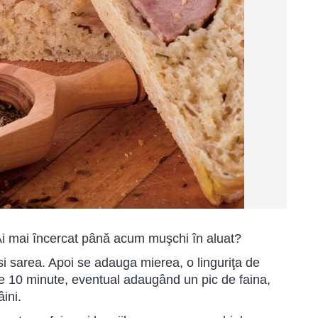
. Ai mai încercat până acum muşchi în aluat?
si sarea. Apoi se adauga mierea, o linguriţa de
de 10 minute, eventual adaugând un pic de faina,
ini.