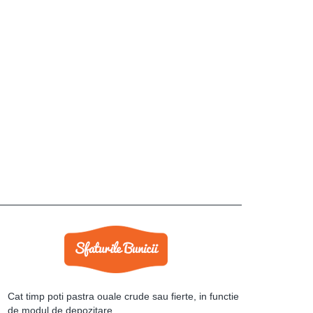
Cat timp poti pastra ouale crude sau fierte, in functie
de modul de depozitare