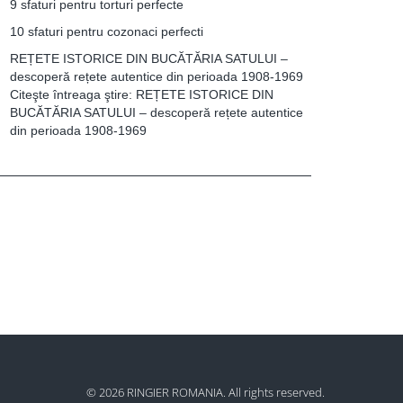
9 sfaturi pentru torturi perfecte
10 sfaturi pentru cozonaci perfecti
REȚETE ISTORICE DIN BUCĂTĂRIA SATULUI –
descoperă rețete autentice din perioada 1908-1969
Citeşte întreaga ştire: REȚETE ISTORICE DIN
BUCĂTĂRIA SATULUI – descoperă rețete autentice
din perioada 1908-1969
© 2026 RINGIER ROMANIA. All rights reserved.