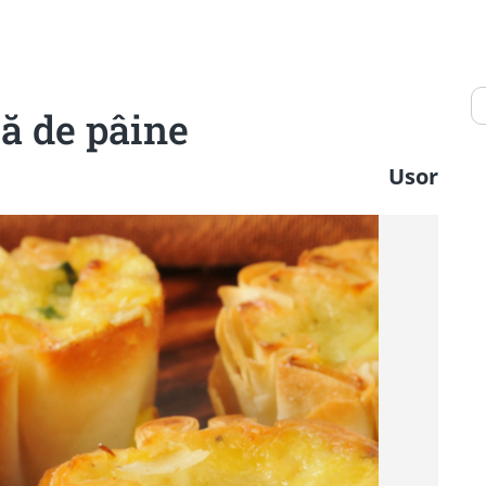
tă de pâine
Usor