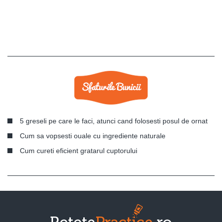
5 greseli pe care le faci, atunci cand folosesti posul de ornat
Cum sa vopsesti ouale cu ingrediente naturale
Cum cureti eficient gratarul cuptorului