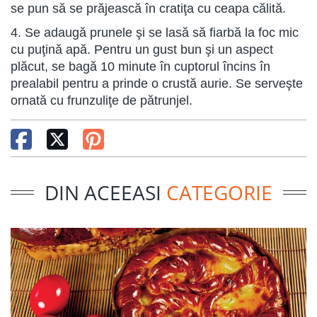
se pun să se prăjească în cratiţa cu ceapa călită.
4. Se adaugă prunele şi se lasă să fiarbă la foc mic
cu puţină apă. Pentru un gust bun şi un aspect
plăcut, se bagă 10 minute în cuptorul încins în
prealabil pentru a prinde o crustă aurie. Se serveşte
ornată cu frunzuliţe de pătrunjel.
DIN ACEEASI
CATEGORIE