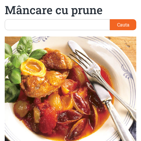
Mâncare cu prune
Cauta