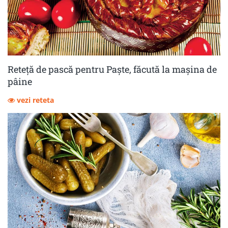
Reteță de pască pentru Paște, făcută la mașina de
pâine
vezi reteta