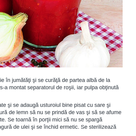
ie în jumătăţi şi se curăţă de partea albă de la
s-a montat separatorul de roşii, iar pulpa obţinută
e şi se adaugă usturoiul bine pisat cu sare şi
gură de lemn să nu se prindă de vas şi să se afume
te. Se toarnă în porţii mici să nu se spargă
ură de ulei şi se închid ermetic. Se sterilizează