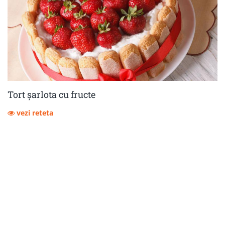
Tort șarlota cu fructe
vezi reteta