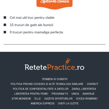
Cel mai util truc pentru clatite
15 trucuri de gatit ale bunicii
9 trucuri pentru mamaliga perfecta
TERMENI SI CONDITII
POLITICA PRIVIND COOKIES SI ALTE TEHNOLOGII SIMILARE
CONTACT
POLITICA DE CONFIDENTIALITATE A DATELOR
ZIARUL LIBERTATEA
LIBERTATEA PENTRU FEMEI
PROGRAM TV
UNICA
AVANTAJE
STIRI MONDENE
ELLE
GAZETA SPORTURILOR
VOCEA ROMÂNIEI
AMERICA EXPRESS
CHEFI LA CUȚITE