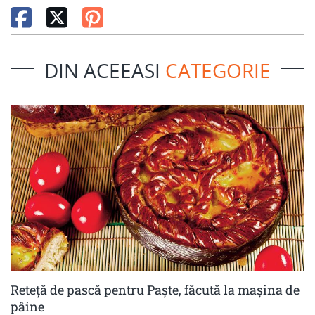
DIN ACEEASI
CATEGORIE
Reteță de pască pentru Paște, făcută la mașina de
pâine