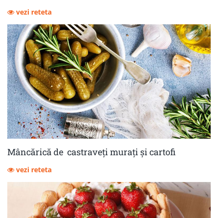
vezi reteta
Mâncărică de castraveţi muraţi şi cartofi
vezi reteta