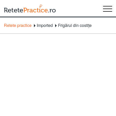
Retete practice
Imported
Frigărui din costiţe