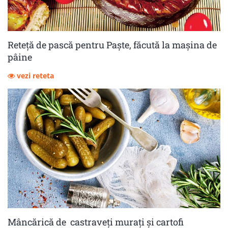
Reteță de pască pentru Paște, făcută la mașina de
pâine
vezi reteta
Mâncărică de castraveţi muraţi şi cartofi