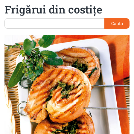
Frigărui din costiţe
Cauta