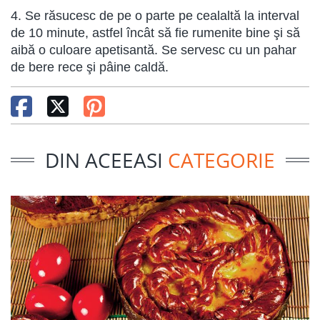
4. Se răsucesc de pe o parte pe cealaltă la interval
de 10 minute, astfel încât să fie rumenite bine şi să
aibă o culoare apetisantă. Se servesc cu un pahar
de bere rece şi pâine caldă.
DIN ACEEASI
CATEGORIE