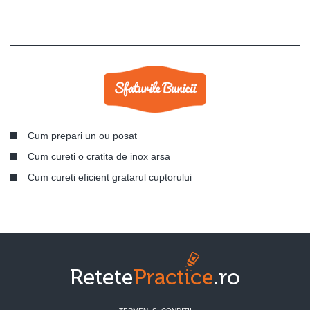
Cum prepari un ou posat
Cum cureti o cratita de inox arsa
Cum cureti eficient gratarul cuptorului