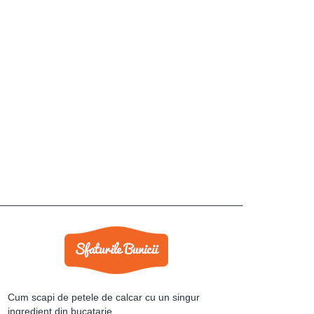
Cum scapi de petele de calcar cu un singur
ingredient din bucatarie