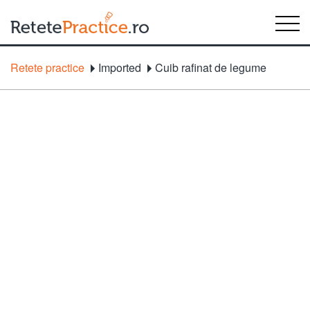
Retete practice
Imported
Cuib rafinat de legume