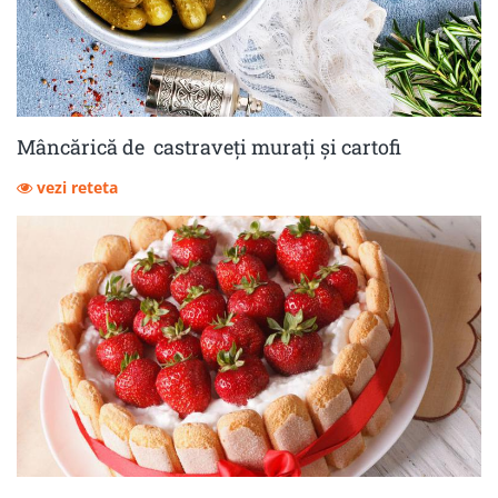
Mâncărică de castraveţi muraţi şi cartofi
vezi reteta