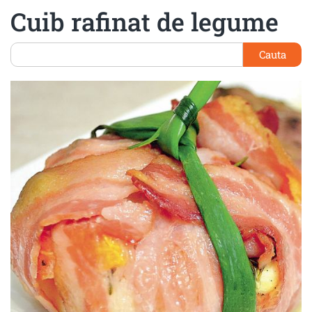
Cuib rafinat de legume
Cauta