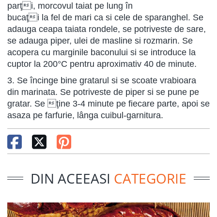
parţi, morcovul taiat pe lung în
bucaţi la fel de mari ca si cele de sparanghel. Se
adauga ceapa taiata rondele, se potriveste de sare,
se adauga piper, ulei de masline si rozmarin. Se
acopera cu marginile baconului si se introduce la
cuptor la 200°C pentru aproximativ 40 de minute.
3. Se încinge bine gratarul si se scoate vrabioara
din marinata. Se potriveste de piper si se pune pe
gratar. Se ţine 3-4 minute pe fiecare parte, apoi se
asaza pe farfurie, lânga cuibul-garnitura.
DIN ACEEASI
CATEGORIE