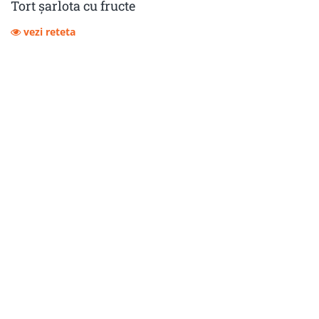
Tort șarlota cu fructe
vezi reteta