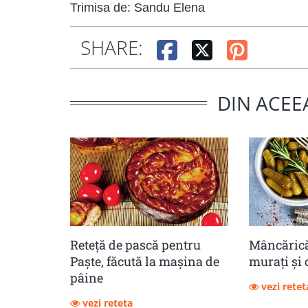
Trimisa de: Sandu Elena
SHARE:
DIN ACEE
Reteță de pască pentru
Mâncărică
Paște, făcută la mașina de
muraţi şi 
pâine
vezi retet
vezi reteta