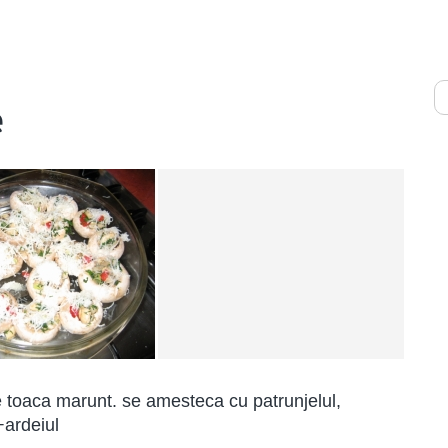
e
se toaca marunt. se amesteca cu patrunjelul,
+ardeiul