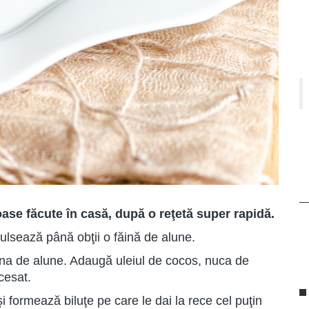
ase făcute în casă, după o reţetă super rapidă.
ulsează până obţii o făină de alune.
ina de alune. Adaugă uleiul de cocos, nuca de
cesat.
 formează biluţe pe care le dai la rece cel puţin