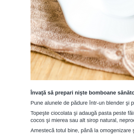
Învaţă să prepari nişte bomboane sănăto
Pune alunele de pădure într-un blender şi p
Topeşte ciocolata şi adaugă pasta peste fă
cocos şi mierea sau alt sirop natural, nepro
Amestecă totul bine, până la omogenizare şi