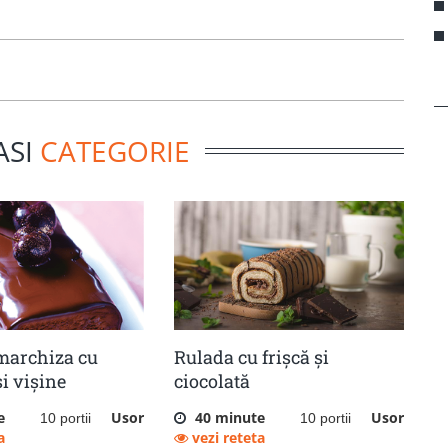
ASI
CATEGORIE
 marchiza cu
Rulada cu frișcă și
și vișine
ciocolată
e
Usor
40 minute
Usor
10 portii
10 portii
a
vezi reteta