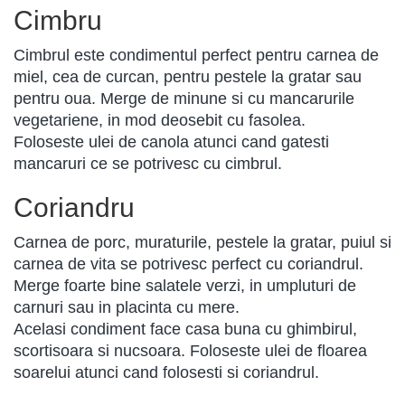
Cimbru
Cimbrul este condimentul perfect pentru carnea de
miel, cea de curcan, pentru pestele la gratar sau
pentru oua. Merge de minune si cu mancarurile
vegetariene, in mod deosebit cu fasolea.
Foloseste ulei de canola atunci cand gatesti
mancaruri ce se potrivesc cu cimbrul.
Coriandru
Carnea de porc, muraturile, pestele la gratar, puiul si
carnea de vita se potrivesc perfect cu coriandrul.
Merge foarte bine salatele verzi, in umpluturi de
carnuri sau in placinta cu mere.
Acelasi condiment face casa buna cu ghimbirul,
scortisoara si nucsoara. Foloseste ulei de floarea
soarelui atunci cand folosesti si coriandrul.