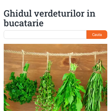
Ghidul verdeturilor in
bucatarie
Cauta