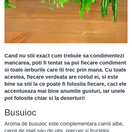
Cand nu stii exact cum trebuie sa condimentezi
mancarea, poti fi tentat sa pui fiecare condiment
si toate ierburile care iti trec prin mana. Cu toate
acestea, fiecare verdeata are rostul ei, si este
bine sa stii la ce poate fi folosita fiecare, caci ele
accentueaza mai bine anumite gusturi, iar unele
pot folosite chiar si la deserturi!
Busuioc
Aroma de busuioc este complementara carnii albe,
carnii de miel sau de vita, precum si fructelor