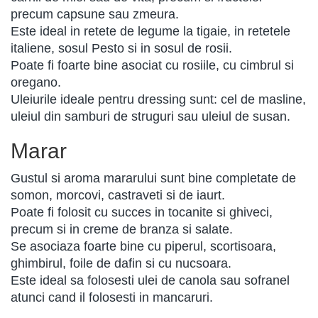
precum capsune sau zmeura.
Este ideal in retete de legume la tigaie, in retetele
italiene, sosul Pesto si in sosul de rosii.
Poate fi foarte bine asociat cu rosiile, cu cimbrul si
oregano.
Uleiurile ideale pentru dressing sunt: cel de masline,
uleiul din samburi de struguri sau uleiul de susan.
Marar
Gustul si aroma mararului sunt bine completate de
somon, morcovi, castraveti si de iaurt.
Poate fi folosit cu succes in tocanite si ghiveci,
precum si in creme de branza si salate.
Se asociaza foarte bine cu piperul, scortisoara,
ghimbirul, foile de dafin si cu nucsoara.
Este ideal sa folosesti ulei de canola sau sofranel
atunci cand il folosesti in mancaruri.