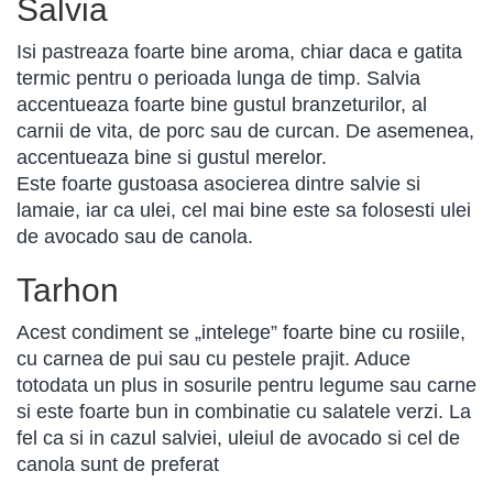
Salvia
Isi pastreaza foarte bine aroma, chiar daca e gatita
termic pentru o perioada lunga de timp. Salvia
accentueaza foarte bine gustul branzeturilor, al
carnii de vita, de porc sau de curcan. De asemenea,
accentueaza bine si gustul merelor.
Este foarte gustoasa asocierea dintre salvie si
lamaie, iar ca ulei, cel mai bine este sa folosesti ulei
de avocado sau de canola.
Tarhon
Acest condiment se „intelege” foarte bine cu rosiile,
cu carnea de pui sau cu pestele prajit. Aduce
totodata un plus in sosurile pentru legume sau carne
si este foarte bun in combinatie cu salatele verzi. La
fel ca si in cazul salviei, uleiul de avocado si cel de
canola sunt de preferat