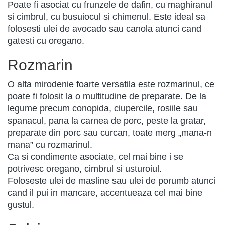
Poate fi asociat cu frunzele de dafin, cu maghiranul
si cimbrul, cu busuiocul si chimenul. Este ideal sa
folosesti ulei de avocado sau canola atunci cand
gatesti cu oregano.
Rozmarin
O alta mirodenie foarte versatila este rozmarinul, ce
poate fi folosit la o multitudine de preparate. De la
legume precum conopida, ciupercile, rosiile sau
spanacul, pana la carnea de porc, peste la gratar,
preparate din porc sau curcan, toate merg „mana-n
mana” cu rozmarinul.
Ca si condimente asociate, cel mai bine i se
potrivesc oregano, cimbrul si usturoiul.
Foloseste ulei de masline sau ulei de porumb atunci
cand il pui in mancare, accentueaza cel mai bine
gustul.