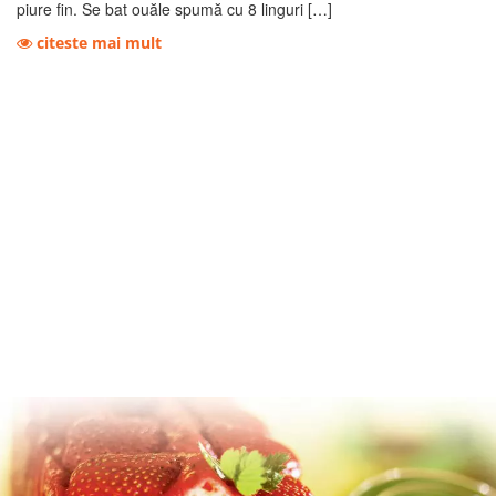
piure fin. Se bat ouăle spumă cu 8 linguri […]
citeste mai mult