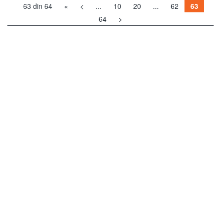
63 din 64
«
<
...
10
20
...
62
63
64
>