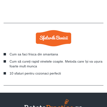
Cum sa faci frisca din smantana
Cum să cureți rapid vinetele coapte. Metoda care își va ușura
foarte mult munca
10 sfaturi pentru cozonaci perfecti