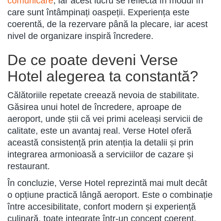
comunicare
, iar acest lucru se reflectă în modul în
care sunt întâmpinați oaspeții. Experiența este
coerentă, de la rezervare până la plecare, iar acest
nivel de organizare inspiră încredere.
De ce poate deveni Verse
Hotel alegerea ta constantă?
Călătoriile repetate creează nevoia de stabilitate.
Găsirea unui hotel de încredere, aproape de
aeroport, unde știi că vei primi aceleași servicii de
calitate, este un avantaj real. Verse Hotel oferă
această consistență prin atenția la detalii și prin
integrarea armonioasă a serviciilor de cazare și
restaurant.
În concluzie, Verse Hotel reprezintă mai mult decât
o opțiune practică lângă aeroport. Este o combinație
între accesibilitate, confort modern și experiență
culinară, toate integrate într-un concept coerent.