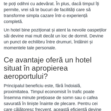
te poți odihni cu adevărat. În plus, dacă timpul îți
permite, vrei să te bucuri de facilități care să
transforme simpla cazare într-o experiență
completă.
Un hotel bine poziționat și atent la nevoile oaspeților
săi devine mai mult decât un loc de dormit. Devine
un punct de echilibru între drumuri, întâlniri și
momentele tale personale.
Ce avantaje oferă un hotel
situat în apropierea
aeroportului?
Principalul beneficiu este, fără îndoială,
proximitatea. Timpul economisit în trafic poate
însemna minute prețioase de somn sau o cafea
savurată în liniște înainte de plecare. Pentru cei
care călătoresc frecvent, această eficiență devine