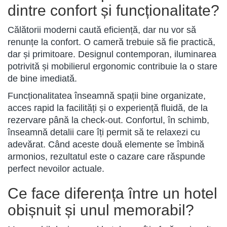
dintre confort și funcționalitate?
Călătorii moderni caută eficiență, dar nu vor să
renunțe la confort. O cameră trebuie să fie practică,
dar și primitoare. Designul contemporan, iluminarea
potrivită și mobilierul ergonomic contribuie la o stare
de bine imediată.
Funcționalitatea înseamnă spații bine organizate,
acces rapid la facilități și o experiență fluidă, de la
rezervare până la check-out. Confortul, în schimb,
înseamnă detalii care îți permit să te relaxezi cu
adevărat. Când aceste două elemente se îmbină
armonios, rezultatul este o cazare care răspunde
perfect nevoilor actuale.
Ce face diferența între un hotel
obișnuit și unul memorabil?