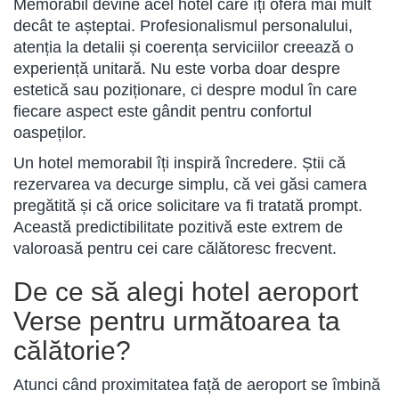
Memorabil devine acel hotel care îți oferă mai mult
decât te așteptai. Profesionalismul personalului,
atenția la detalii și coerența serviciilor creează o
experiență unitară. Nu este vorba doar despre
estetică sau poziționare, ci despre modul în care
fiecare aspect este gândit pentru confortul
oaspeților.
Un hotel memorabil îți inspiră încredere. Știi că
rezervarea va decurge simplu, că vei găsi camera
pregătită și că orice solicitare va fi tratată prompt.
Această predictibilitate pozitivă este extrem de
valoroasă pentru cei care călătoresc frecvent.
De ce să alegi hotel aeroport
Verse pentru următoarea ta
călătorie?
Atunci când proximitatea față de aeroport se îmbină