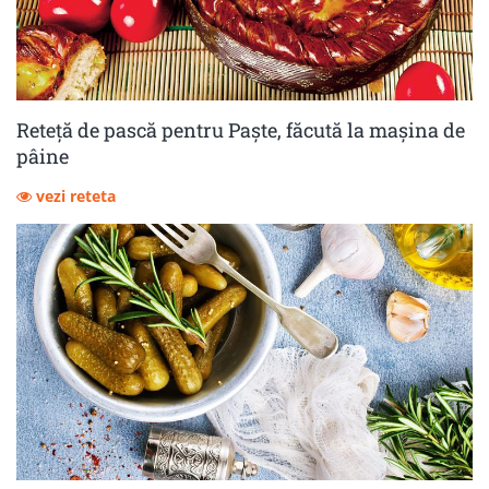
Reteță de pască pentru Paște, făcută la mașina de
pâine
vezi reteta