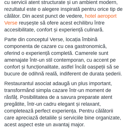
cu servicii atent structurate și un ambient modern,
rezultatul este o alegere inspirată pentru orice tip de
călător. Din acest punct de vedere,
hotel aeroport
Verse
reușește să ofere acest echilibru între
accesibilitate, confort și experiență culinară.
Parte din conceptul Verse, locația îmbină
componenta de cazare cu cea gastronomică,
oferind o experiență completă. Camerele sunt
amenajate într-un stil contemporan, cu accent pe
confort și funcționalitate, astfel încât oaspeții să se
bucure de odihnă reală, indiferent de durata șederii.
Restaurantul asociat adaugă un plus important,
transformând simpla cazare într-un moment de
răsfăț. Posibilitatea de a savura preparate atent
pregătite, într-un cadru elegant și relaxant,
completează perfect experiența. Pentru călătorii
care apreciază detaliile și serviciile bine organizate,
acest aspect este un avantaj major.