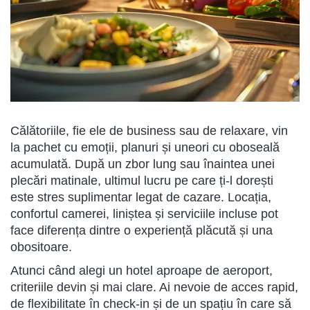
Călătoriile, fie ele de business sau de relaxare, vin
la pachet cu emoții, planuri și uneori cu oboseală
acumulată. După un zbor lung sau înaintea unei
plecări matinale, ultimul lucru pe care ți-l dorești
este stres suplimentar legat de cazare. Locația,
confortul camerei, liniștea și serviciile incluse pot
face diferența dintre o experiență plăcută și una
obositoare.
Atunci când alegi un hotel aproape de aeroport,
criteriile devin și mai clare. Ai nevoie de acces rapid,
de flexibilitate în check-in și de un spațiu în care să