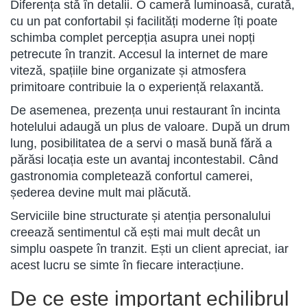
Diferența stă în detalii. O cameră luminoasă, curată,
cu un pat confortabil și facilități moderne îți poate
schimba complet percepția asupra unei nopți
petrecute în tranzit. Accesul la internet de mare
viteză, spațiile bine organizate și atmosfera
primitoare contribuie la o experiență relaxantă.
De asemenea, prezența unui restaurant în incinta
hotelului adaugă un plus de valoare. După un drum
lung, posibilitatea de a servi o masă bună fără a
părăsi locația este un avantaj incontestabil. Când
gastronomia completează confortul camerei,
șederea devine mult mai plăcută.
Serviciile bine structurate și atenția personalului
creează sentimentul că ești mai mult decât un
simplu oaspete în tranzit. Ești un client apreciat, iar
acest lucru se simte în fiecare interacțiune.
De ce este important echilibrul