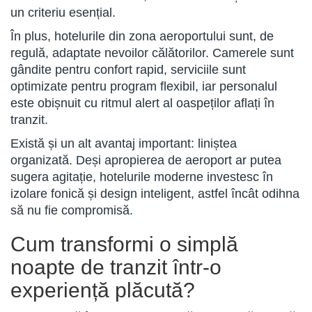
un criteriu esențial.
În plus, hotelurile din zona aeroportului sunt, de
regulă, adaptate nevoilor călătorilor. Camerele sunt
gândite pentru confort rapid, serviciile sunt
optimizate pentru program flexibil, iar personalul
este obișnuit cu ritmul alert al oaspeților aflați în
tranzit.
Există și un alt avantaj important: liniștea
organizată. Deși apropierea de aeroport ar putea
sugera agitație, hotelurile moderne investesc în
izolare fonică și design inteligent, astfel încât odihna
să nu fie compromisă.
Cum transformi o simplă
noapte de tranzit într-o
experiență plăcută?