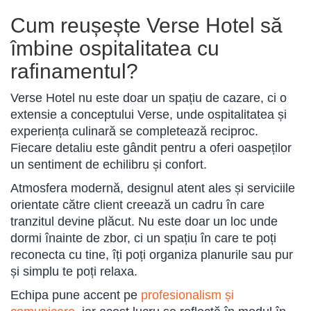
Cum reușește Verse Hotel să
îmbine ospitalitatea cu
rafinamentul?
Verse Hotel nu este doar un spațiu de cazare, ci o
extensie a conceptului Verse, unde ospitalitatea și
experiența culinară se completează reciproc.
Fiecare detaliu este gândit pentru a oferi oaspeților
un sentiment de echilibru și confort.
Atmosfera modernă, designul atent ales și serviciile
orientate către client creează un cadru în care
tranzitul devine plăcut. Nu este doar un loc unde
dormi înainte de zbor, ci un spațiu în care te poți
reconecta cu tine, îți poți organiza planurile sau pur
și simplu te poți relaxa.
Echipa pune accent pe
profesionalism și