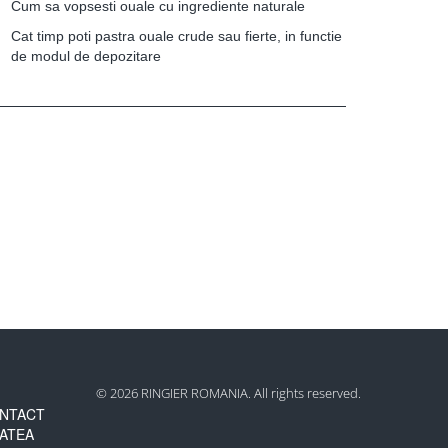
Cum sa vopsesti ouale cu ingrediente naturale
Cat timp poti pastra ouale crude sau fierte, in functie
de modul de depozitare
© 2026 RINGIER ROMANIA. All rights reserved.
NTACT
TATEA