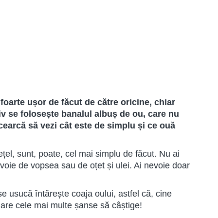
oarte ușor de făcut de către oricine, chiar
ziv se folosește banalul albuș de ou, care nu
ncearcă să vezi cât este de simplu și ce ouă
el, sunt, poate, cel mai simplu de făcut. Nu ai
voie de vopsea sau de oțet și ulei. Ai nevoie doar
e usucă întărește coaja oului, astfel că, cine
are cele mai multe șanse să câștige!