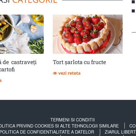
 de castraveţi
Tort șarlota cu fructe
cartofi
vezi reteta
a
TERMENI SI CONDITII
OLITICA PRIVIND COOKIES SI ALTE TEHNOLOGII SIMILARE
CO
POLITICA DE CONFIDENTIALITATE A DATELOR
ZIARUL LIBER