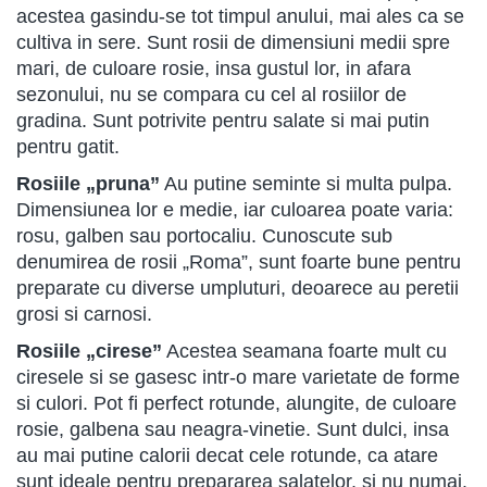
acestea gasindu-se tot timpul anului, mai ales ca se
cultiva in sere. Sunt rosii de dimensiuni medii spre
mari, de culoare rosie, insa gustul lor, in afara
sezonului, nu se compara cu cel al rosiilor de
gradina. Sunt potrivite pentru salate si mai putin
pentru gatit.
Rosiile „pruna”
Au putine seminte si multa pulpa.
Dimensiunea lor e medie, iar culoarea poate varia:
rosu, galben sau portocaliu. Cunoscute sub
denumirea de rosii „Roma”, sunt foarte bune pentru
preparate cu diverse umpluturi, deoarece au peretii
grosi si carnosi.
Rosiile „cirese”
Acestea seamana foarte mult cu
ciresele si se gasesc intr-o mare varietate de forme
si culori. Pot fi perfect rotunde, alungite, de culoare
rosie, galbena sau neagra-vinetie. Sunt dulci, insa
au mai putine calorii decat cele rotunde, ca atare
sunt ideale pentru prepararea salatelor, si nu numai.