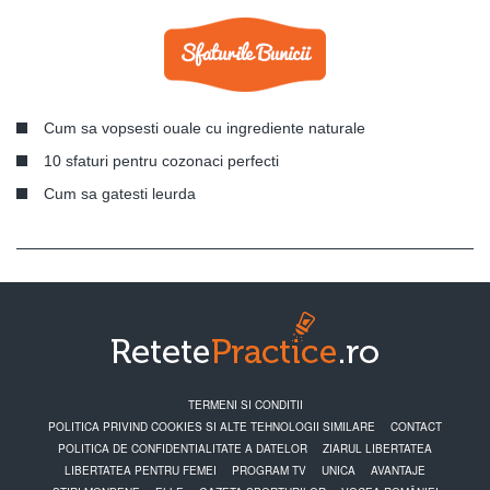
Cum sa vopsesti ouale cu ingrediente naturale
10 sfaturi pentru cozonaci perfecti
Cum sa gatesti leurda
TERMENI SI CONDITII
POLITICA PRIVIND COOKIES SI ALTE TEHNOLOGII SIMILARE
CONTACT
POLITICA DE CONFIDENTIALITATE A DATELOR
ZIARUL LIBERTATEA
LIBERTATEA PENTRU FEMEI
PROGRAM TV
UNICA
AVANTAJE