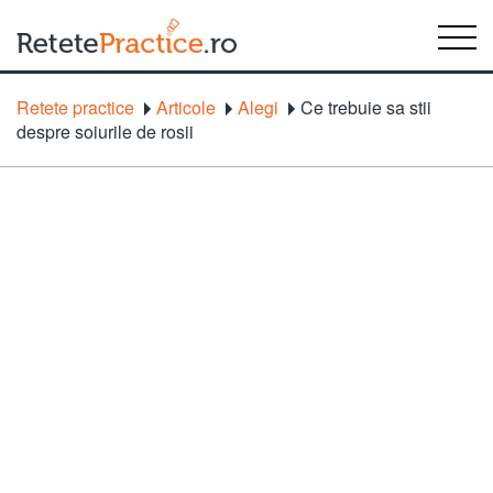
Retete practice
Articole
Alegi
Ce trebuie sa stii
despre soiurile de rosii