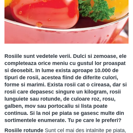
Rosiile sunt vedetele verii. Dulci si zemoase, ele
completeaza orice meniu cu gustul lor proaspat
si deosebit. In lume exista aproape 10.000 de
tipuri de rosii, acestea fiind de diferite culori,
forme si marimi. Exista rosii cat o cireasa, dar si
rosii care depasesc singure un kilogram, rosii
lunguiete sau rotunde, de culoare roz, rosu,
galben, mov sau portocaliu si lista poate
continua. Si la noi pe piata se gasesc multe din
sortimentele enumerate. Tu pe care le preferi?
Rosiile rotunde
Sunt cel mai des intalnite pe piata,