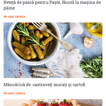
Reteță de pască pentru Paște, făcută la mașina de
pâine
vezi reteta
Mâncărică de castraveţi muraţi şi cartofi
vezi reteta