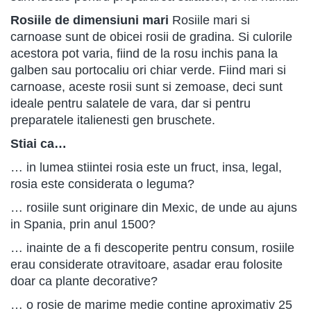
Rosiile de dimensiuni mari
Rosiile mari si
carnoase sunt de obicei rosii de gradina. Si culorile
acestora pot varia, fiind de la rosu inchis pana la
galben sau portocaliu ori chiar verde. Fiind mari si
carnoase, aceste rosii sunt si zemoase, deci sunt
ideale pentru salatele de vara, dar si pentru
preparatele italienesti gen bruschete.
Stiai ca…
… in lumea stiintei rosia este un fruct, insa, legal,
rosia este considerata o leguma?
… rosiile sunt originare din Mexic, de unde au ajuns
in Spania, prin anul 1500?
… inainte de a fi descoperite pentru consum, rosiile
erau considerate otravitoare, asadar erau folosite
doar ca plante decorative?
… o rosie de marime medie contine aproximativ 25