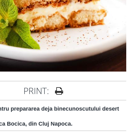
PRINT:
entru prepararea deja binecunoscutului desert
nca Bocica, din Cluj Napoca.