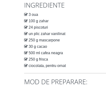
INGREDIENTE
3 oua
100 g zahar
24 piscoturi
un plic zahar vanilinat
250 g mascarpone
30 g cacao
500 ml cafea neagra
250 g frisca
ciocolata, pentru ornat
MOD DE PREPARARE: