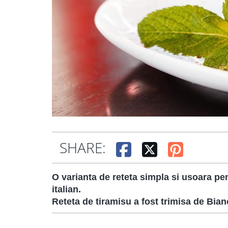
SHARE:
O varianta de reteta simpla si usoara p
italian.
Reteta de tiramisu a fost trimisa de Bia