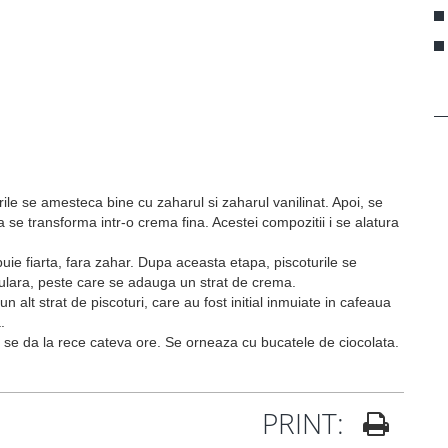
le se amesteca bine cu zaharul si zaharul vanilinat. Apoi, se
e transforma intr-o crema fina. Acestei compozitii i se alatura
buie fiarta, fara zahar. Dupa aceasta etapa, piscoturile se
iulara, peste care se adauga un strat de crema.
alt strat de piscoturi, care au fost initial inmuiate in cafeaua
.
 se da la rece cateva ore. Se orneaza cu bucatele de ciocolata.
PRINT: