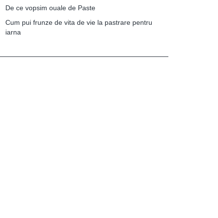
De ce vopsim ouale de Paste
Cum pui frunze de vita de vie la pastrare pentru
iarna