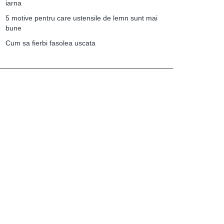
iarna
5 motive pentru care ustensile de lemn sunt mai
bune
Cum sa fierbi fasolea uscata