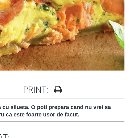
PRINT:
 cu silueta. O poti prepara cand nu vrei sa
ru ca este foarte usor de facut.
AT: