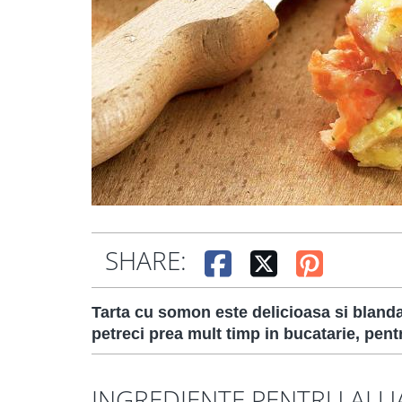
SHARE:
Tarta cu somon este delicioasa si blanda
petreci prea mult timp in bucatarie, pent
INGREDIENTE PENTRU ALU