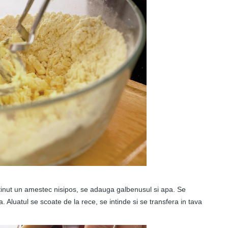
tinut un amestec nisipos, se adauga galbenusul si apa. Se
. Aluatul se scoate de la rece, se intinde si se transfera in tava