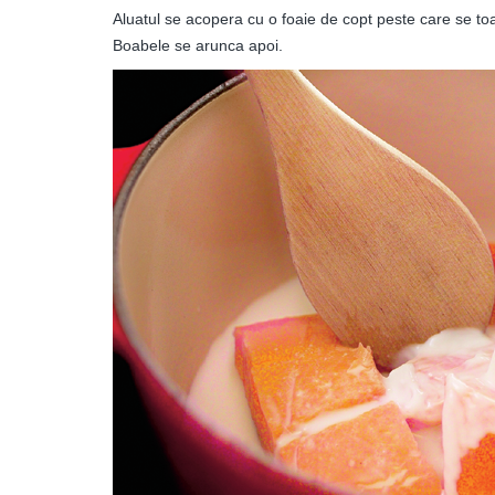
Aluatul se acopera cu o foaie de copt peste care se to
Boabele se arunca apoi.