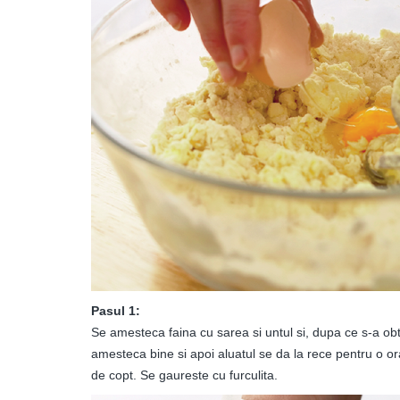
Pasul 1:
Se amesteca faina cu sarea si untul si, dupa ce s-a ob
amesteca bine si apoi aluatul se da la rece pentru o ora
de copt. Se gaureste cu furculita.