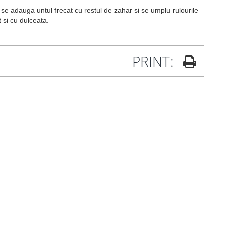
se adauga untul frecat cu restul de zahar si se umplu rulourile
si cu dulceata.
PRINT: