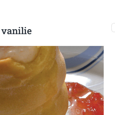
 vanilie