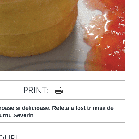
PRINT:
oase si delicioase. Reteta a fost trimisa de
Turnu Severin
OURI