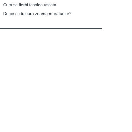
Cum sa fierbi fasolea uscata
De ce se tulbura zeama muraturilor?