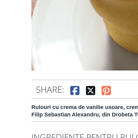
SHARE:
Rulouri cu crema de vanilie usoare, crem
Filip Sebastian Alexandru, din Drobeta 
INGREDIENTE PENTRU RUL