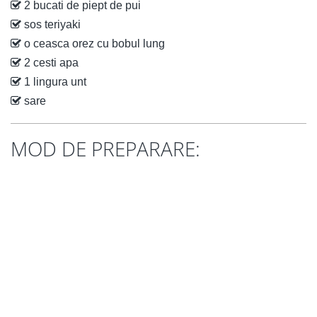
2 bucati de piept de pui
sos teriyaki
o ceasca orez cu bobul lung
2 cesti apa
1 lingura unt
sare
MOD DE PREPARARE: