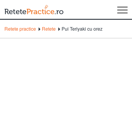
Retete practice
Retete
Pui Teriyaki cu orez