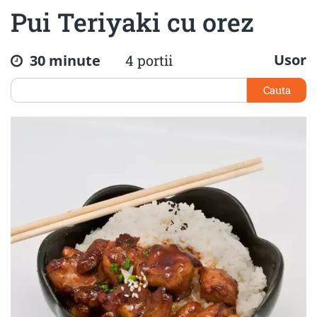
Pui Teriyaki cu orez
Usor
30 minute
4 portii
Cauta