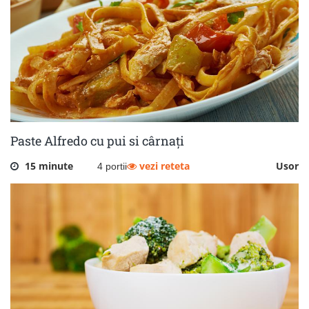
Paste Alfredo cu pui si cârnați
15 minute
vezi reteta
Usor
4 portii