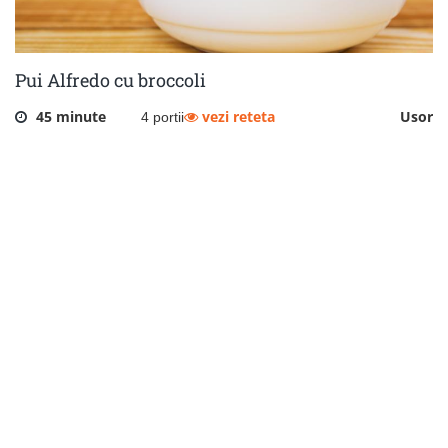
Pui Alfredo cu broccoli
45 minute
vezi reteta
Usor
4 portii