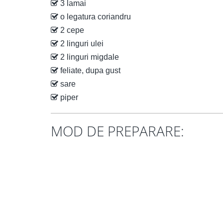
3 lamai
o legatura coriandru
2 cepe
2 linguri ulei
2 linguri migdale
feliate, dupa gust
sare
piper
MOD DE PREPARARE: