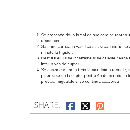
Se preseaza doua lamai de suc care se toarna int
amesteca.
Se pune carnea in vasul cu suc si coriandru, se 
minute la frigider.
Restul uleiului se incalzeste si se caleste ceapa 
intr-un vas de cuptor.
Se asaza carnea, a treia lamaie taiata rondele, s
piper si se da la cuptor pentru 45 de minute, in f
presara migdalele si se continua coacerea
SHARE: